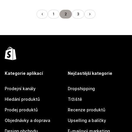
1
2
3
Kategorie aplikací
Nejčastější kategorie
Prodejní kanály
Dropshipping
Hledání produktů
Tržiště
Prodej produktů
Recenze produktů
Objednávky a doprava
Upselling a balíčky
Design obchodu
E-mailový marketing