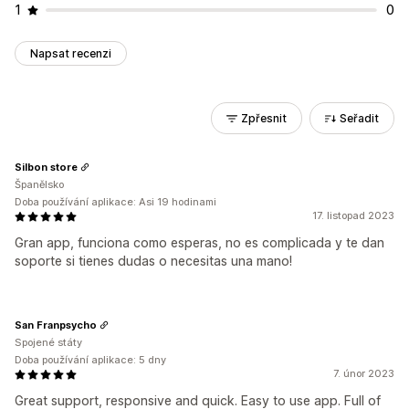
1
0
Napsat recenzi
Zpřesnit
Seřadit
Silbon store
Španělsko
Doba používání aplikace: Asi 19 hodinami
17. listopad 2023
Gran app, funciona como esperas, no es complicada y te dan
soporte si tienes dudas o necesitas una mano!
San Franpsycho
Spojené státy
Doba používání aplikace: 5 dny
7. únor 2023
Great support, responsive and quick. Easy to use app. Full of