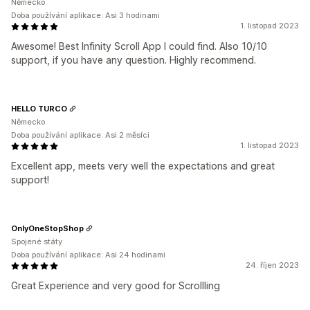
Německo
Doba používání aplikace: Asi 3 hodinami
1. listopad 2023
Awesome! Best Infinity Scroll App I could find. Also 10/10
support, if you have any question. Highly recommend.
HELLO TURCO
Německo
Doba používání aplikace: Asi 2 měsíci
1. listopad 2023
Excellent app, meets very well the expectations and great
support!
OnlyOneStopShop
Spojené státy
Doba používání aplikace: Asi 24 hodinami
24. říjen 2023
Great Experience and very good for Scrollling