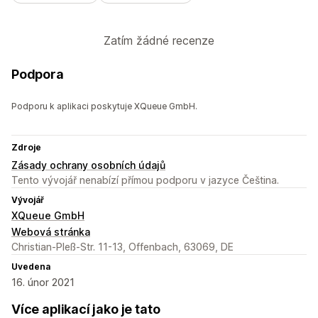
Zatím žádné recenze
Podpora
Podporu k aplikaci poskytuje XQueue GmbH.
Zdroje
Zásady ochrany osobních údajů
Tento vývojář nenabízí přímou podporu v jazyce Čeština.
Vývojář
XQueue GmbH
Webová stránka
Christian-Pleß-Str. 11-13, Offenbach, 63069, DE
Uvedena
16. únor 2021
Více aplikací jako je tato