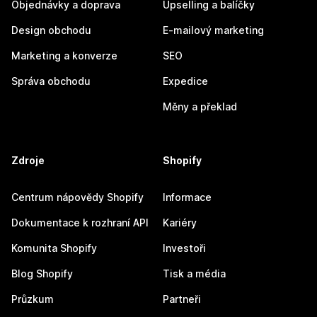
Objednávky a doprava
Upselling a balíčky
Design obchodu
E-mailový marketing
Marketing a konverze
SEO
Správa obchodu
Expedice
Měny a překlad
Zdroje
Shopify
Centrum nápovědy Shopify
Informace
Dokumentace k rozhraní API
Kariéry
Komunita Shopify
Investoři
Blog Shopify
Tisk a média
Průzkum
Partneři