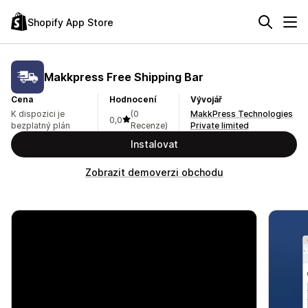
Shopify App Store
Makkpress Free Shipping Bar
Cena
Hodnocení
Vývojář
K dispozici je
(0
MakkPress Technologies
0,0
bezplatný plán
Recenze)
Private limited
Instalovat
Zobrazit demoverzi obchodu