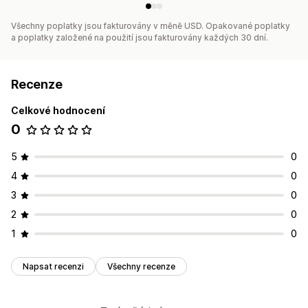
Všechny poplatky jsou fakturovány v měně USD. Opakované poplatky
a poplatky založené na použití jsou fakturovány každých 30 dní.
Recenze
Celkové hodnocení
0
5
0
4
0
3
0
2
0
1
0
Napsat recenzi
Všechny recenze