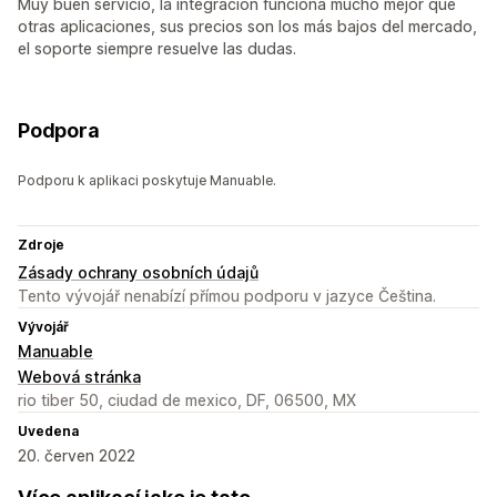
Muy buen servicio, la integración funciona mucho mejor que
otras aplicaciones, sus precios son los más bajos del mercado,
el soporte siempre resuelve las dudas.
Podpora
Podporu k aplikaci poskytuje Manuable.
Zdroje
Zásady ochrany osobních údajů
Tento vývojář nenabízí přímou podporu v jazyce Čeština.
Vývojář
Manuable
Webová stránka
rio tiber 50, ciudad de mexico, DF, 06500, MX
Uvedena
20. červen 2022