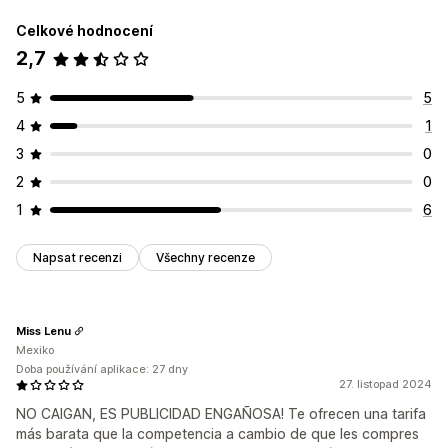
Celkové hodnocení
2,7
5
5
4
1
3
0
2
0
1
6
Napsat recenzi
Všechny recenze
Miss Lenu
Mexiko
Doba používání aplikace: 27 dny
27. listopad 2024
NO CAIGAN, ES PUBLICIDAD ENGAÑOSA! Te ofrecen una tarifa
más barata que la competencia a cambio de que les compres