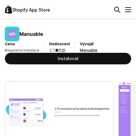
Shopify App Store
Manuable
Cena
Hodnocení
Vývojář
Bezplatná instalace
2,7
(12)
Manuable
Instalovat