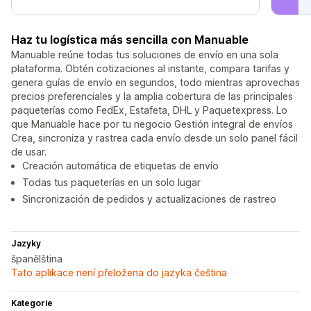
Haz tu logística más sencilla con Manuable
Manuable reúne todas tus soluciones de envío en una sola
plataforma. Obtén cotizaciones al instante, compara tarifas y
genera guías de envío en segundos, todo mientras aprovechas
precios preferenciales y la amplia cobertura de las principales
paqueterías como FedEx, Estafeta, DHL y Paquetexpress. Lo
que Manuable hace por tu negocio Gestión integral de envíos
Crea, sincroniza y rastrea cada envío desde un solo panel fácil
de usar.
Creación automática de etiquetas de envío
Todas tus paqueterías en un solo lugar
Sincronización de pedidos y actualizaciones de rastreo
Jazyky
španělština
Tato aplikace není přeložena do jazyka čeština
Kategorie