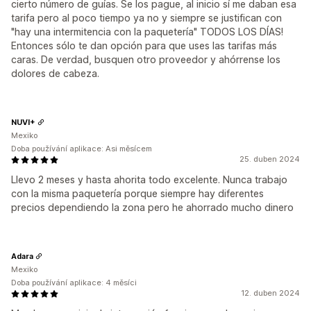
cierto número de guías. Se los pague, al inicio sí me daban esa
tarifa pero al poco tiempo ya no y siempre se justifican con
"hay una intermitencia con la paquetería" TODOS LOS DÍAS!
Entonces sólo te dan opción para que uses las tarifas más
caras. De verdad, busquen otro proveedor y ahórrense los
dolores de cabeza.
NUVI+
Mexiko
Doba používání aplikace: Asi měsícem
25. duben 2024
Llevo 2 meses y hasta ahorita todo excelente. Nunca trabajo
con la misma paquetería porque siempre hay diferentes
precios dependiendo la zona pero he ahorrado mucho dinero
Adara
Mexiko
Doba používání aplikace: 4 měsíci
12. duben 2024