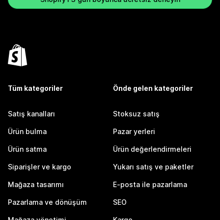
Tüm kategoriler
Önde gelen kategoriler
Satış kanalları
Stoksuz satış
Ürün bulma
Pazar yerleri
Ürün satma
Ürün değerlendirmeleri
Siparişler ve kargo
Yukarı satış ve paketler
Mağaza tasarımı
E-posta ile pazarlama
Pazarlama ve dönüşüm
SEO
Mağaza yönetimi
Kargo