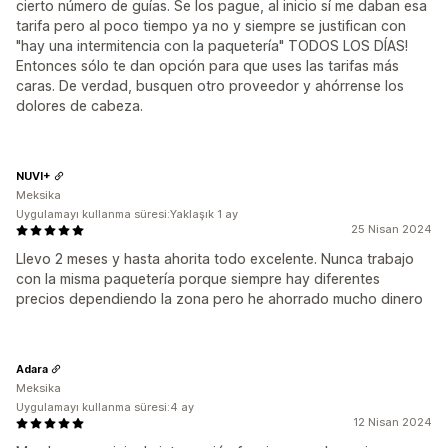
cierto número de guías. Se los pague, al inicio sí me daban esa
tarifa pero al poco tiempo ya no y siempre se justifican con
"hay una intermitencia con la paquetería" TODOS LOS DÍAS!
Entonces sólo te dan opción para que uses las tarifas más
caras. De verdad, busquen otro proveedor y ahórrense los
dolores de cabeza.
NUVI+
Meksika
Uygulamayı kullanma süresi:Yaklaşık 1 ay
25 Nisan 2024
Llevo 2 meses y hasta ahorita todo excelente. Nunca trabajo
con la misma paquetería porque siempre hay diferentes
precios dependiendo la zona pero he ahorrado mucho dinero
Adara
Meksika
Uygulamayı kullanma süresi:4 ay
12 Nisan 2024