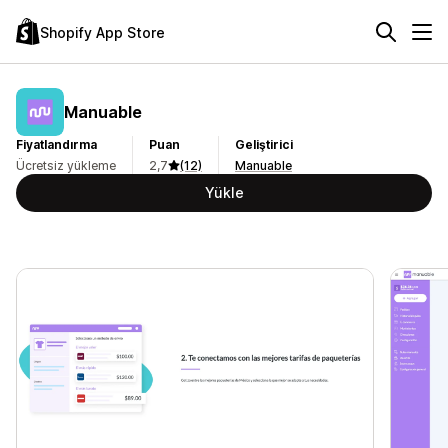
Shopify App Store
Manuable
Fiyatlandırma
Puan
Geliştirici
Ücretsiz yükleme
2,7
(12)
Manuable
Yükle