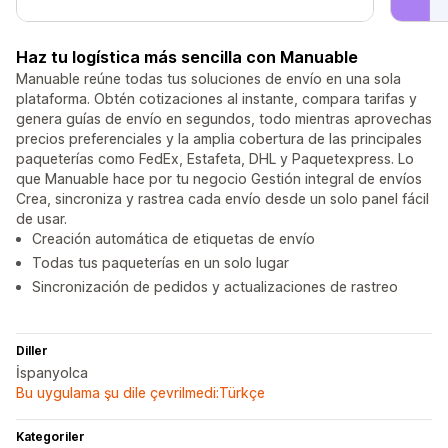
Haz tu logística más sencilla con Manuable
Manuable reúne todas tus soluciones de envío en una sola
plataforma. Obtén cotizaciones al instante, compara tarifas y
genera guías de envío en segundos, todo mientras aprovechas
precios preferenciales y la amplia cobertura de las principales
paqueterías como FedEx, Estafeta, DHL y Paquetexpress. Lo
que Manuable hace por tu negocio Gestión integral de envíos
Crea, sincroniza y rastrea cada envío desde un solo panel fácil
de usar.
Creación automática de etiquetas de envío
Todas tus paqueterías en un solo lugar
Sincronización de pedidos y actualizaciones de rastreo
Diller
İspanyolca
Bu uygulama şu dile çevrilmedi:Türkçe
Kategoriler