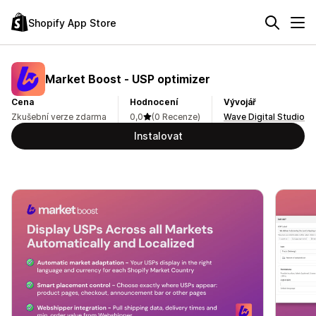
Shopify App Store
Market Boost ‑ USP optimizer
Cena
Hodnocení
Vývojář
Zkušební verze zdarma
0,0
(0 Recenze)
Wave Digital Studio
Instalovat