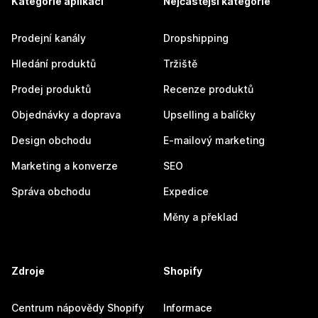
Kategorie aplikací
Nejčastější kategorie
Prodejní kanály
Dropshipping
Hledání produktů
Tržiště
Prodej produktů
Recenze produktů
Objednávky a doprava
Upselling a balíčky
Design obchodu
E-mailový marketing
Marketing a konverze
SEO
Správa obchodu
Expedice
Měny a překlad
Zdroje
Shopify
Centrum nápovědy Shopify
Informace