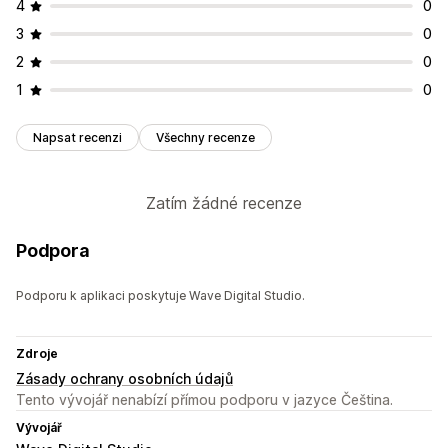
4
0
3
0
2
0
1
0
Napsat recenzi
Všechny recenze
Zatím žádné recenze
Podpora
Podporu k aplikaci poskytuje Wave Digital Studio.
Zdroje
Zásady ochrany osobních údajů
Tento vývojář nenabízí přímou podporu v jazyce Čeština.
Vývojář