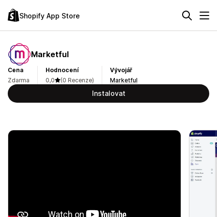
Shopify App Store
Marketful
Cena
Hodnocení
Vývojář
Zdarma
0,0
(0 Recenze)
Marketful
Instalovat