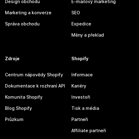
Design obchodu
E-mailový marketing
Marketing a konverze
SEO
Správa obchodu
Expedice
Měny a překlad
Zdroje
Shopify
Centrum nápovědy Shopify
Informace
Dokumentace k rozhraní API
Kariéry
Komunita Shopify
Investoři
Blog Shopify
Tisk a média
Průzkum
Partneři
Affiliate partneři