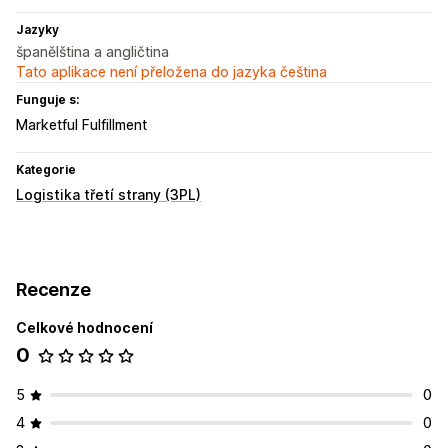
Jazyky
španělština a angličtina
Tato aplikace není přeložena do jazyka čeština
Funguje s:
Marketful Fulfillment
Kategorie
Logistika třetí strany (3PL)
Recenze
Celkové hodnocení
0
5
0
4
0