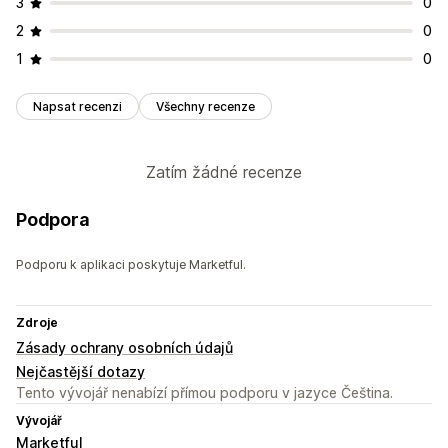
3
0
2
0
1
0
Napsat recenzi
Všechny recenze
Zatím žádné recenze
Podpora
Podporu k aplikaci poskytuje Marketful.
Zdroje
Zásady ochrany osobních údajů
Nejčastější dotazy
Tento vývojář nenabízí přímou podporu v jazyce Čeština.
Vývojář
Marketful