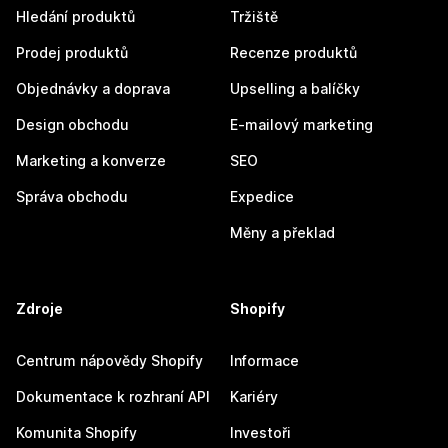
Hledání produktů
Tržiště
Prodej produktů
Recenze produktů
Objednávky a doprava
Upselling a balíčky
Design obchodu
E-mailový marketing
Marketing a konverze
SEO
Správa obchodu
Expedice
Měny a překlad
Zdroje
Shopify
Centrum nápovědy Shopify
Informace
Dokumentace k rozhraní API
Kariéry
Komunita Shopify
Investoři