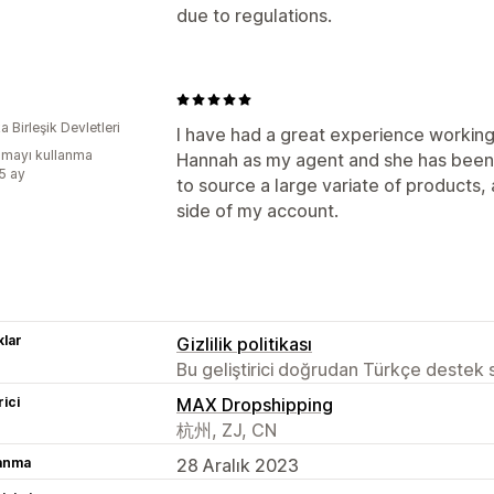
due to regulations.
 Birleşik Devletleri
I have had a great experience working
mayı kullanma
Hannah as my agent and she has been
:5 ay
to source a large variate of products, 
side of my account.
lar
Gizlilik politikası
Bu geliştirici doğrudan Türkçe destek
rici
MAX Dropshipping
杭州, ZJ, CN
lanma
28 Aralık 2023