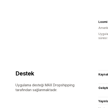
Loomi
Amerika
Uygula
süresi
Destek
Kaynak
Uygulama desteği MAX Dropshipping
Gelişti
tarafından sağlanmaktadır.
Yayın