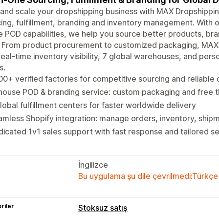
 and scale your dropshipping business with MAX Dropshipping
ing, fulfillment, branding and inventory management. With 
 POD capabilities, we help you source better products, bran
 From product procurement to customized packaging, MAX 
real-time inventory visibility, 7 global warehouses, and pers
s.
0+ verified factories for competitive sourcing and reliable 
house POD & branding service: custom packaging and free 
lobal fulfillment centers for faster worldwide delivery
mless Shopify integration: manage orders, inventory, shipm
icated 1v1 sales support with fast response and tailored se
İngilizce
Bu uygulama şu dile çevrilmedi:Türkçe
riler
Stoksuz satış