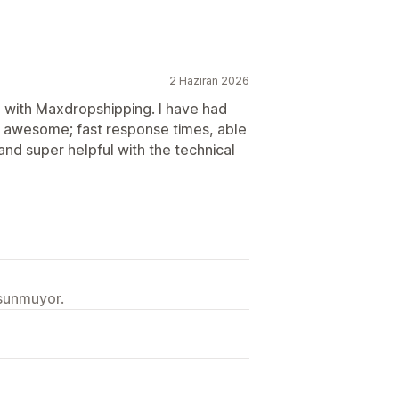
2 Haziran 2026
 with Maxdropshipping. I have had
 awesome; fast response times, able
and super helpful with the technical
 sunmuyor.