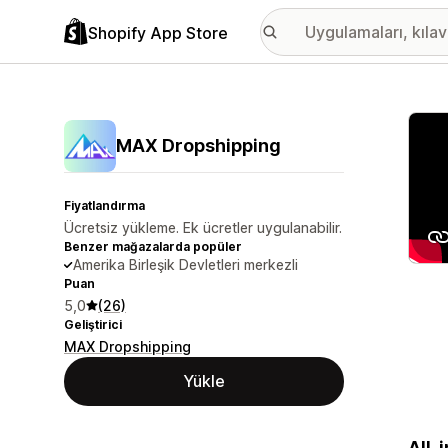
Shopify App Store
Öne ç
MAX Dropshipping
Fiyatlandırma
Ücretsiz yükleme. Ek ücretler uygulanabilir.
Benzer mağazalarda popüler
Amerika Birleşik Devletleri merkezli
Puan
5,0
(26)
Geliştirici
MAX Dropshipping
Yükle
All-