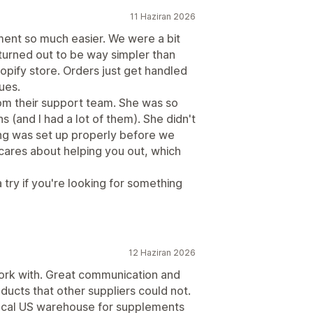
11 Haziran 2026
lment so much easier. We were a bit
t turned out to be way simpler than
pify store. Orders just get handled
ues.
rom their support team. She was so
s (and I had a lot of them). She didn't
ing was set up properly before we
 cares about helping you out, which
 try if you're looking for something
12 Haziran 2026
ork with. Great communication and
ducts that other suppliers could not.
 local US warehouse for supplements