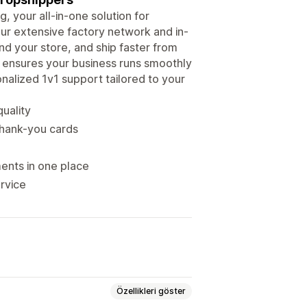
, your all-in-one solution for
our extensive factory network and in-
d your store, and ship faster from
ensures your business runs smoothly
onalized 1v1 support tailored to your
quality
thank-you cards
ents in one place
rvice
Özellikleri göster