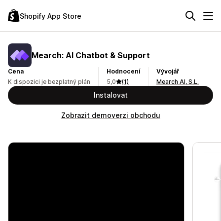
Shopify App Store
Mearch: AI Chatbot & Support
Cena
Hodnocení
Vývojář
K dispozici je bezplatný plán
5,0
(1)
Mearch AI, S.L.
Instalovat
Zobrazit demoverzi obchodu