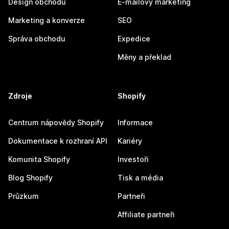
Design obchodu
E-mailový marketing
Marketing a konverze
SEO
Správa obchodu
Expedice
Měny a překlad
Zdroje
Shopify
Centrum nápovědy Shopify
Informace
Dokumentace k rozhraní API
Kariéry
Komunita Shopify
Investoři
Blog Shopify
Tisk a média
Průzkum
Partneři
Affiliate partneři