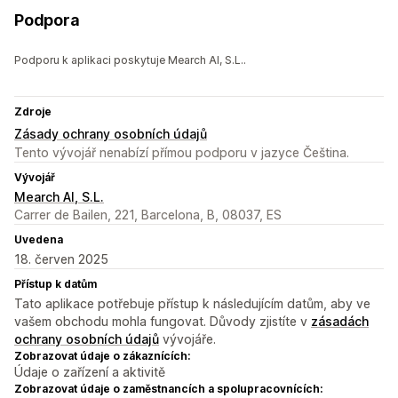
Podpora
Podporu k aplikaci poskytuje Mearch AI, S.L..
Zdroje
Zásady ochrany osobních údajů
Tento vývojář nenabízí přímou podporu v jazyce Čeština.
Vývojář
Mearch AI, S.L.
Carrer de Bailen, 221, Barcelona, B, 08037, ES
Uvedena
18. červen 2025
Přístup k datům
Tato aplikace potřebuje přístup k následujícím datům, aby ve
vašem obchodu mohla fungovat. Důvody zjistíte v
zásadách
ochrany osobních údajů
vývojáře.
Zobrazovat údaje o zákaznících:
Údaje o zařízení a aktivitě
Zobrazovat údaje o zaměstnancích a spolupracovnících: