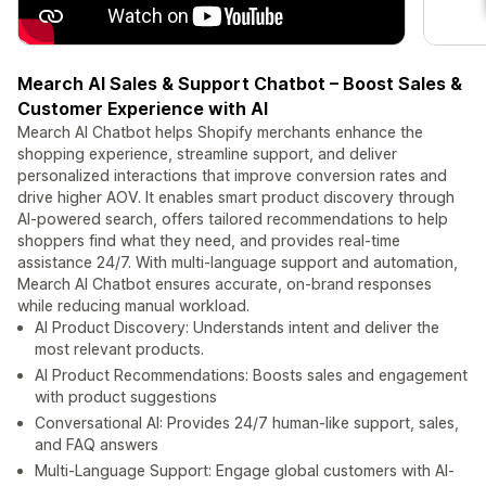
Mearch AI Sales & Support Chatbot – Boost Sales &
Customer Experience with AI
Mearch AI Chatbot helps Shopify merchants enhance the
shopping experience, streamline support, and deliver
personalized interactions that improve conversion rates and
drive higher AOV. It enables smart product discovery through
AI-powered search, offers tailored recommendations to help
shoppers find what they need, and provides real-time
assistance 24/7. With multi-language support and automation,
Mearch AI Chatbot ensures accurate, on-brand responses
while reducing manual workload.
AI Product Discovery: Understands intent and deliver the
most relevant products.
AI Product Recommendations: Boosts sales and engagement
with product suggestions
Conversational AI: Provides 24/7 human-like support, sales,
and FAQ answers
Multi-Language Support: Engage global customers with AI-