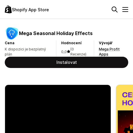
Shopify App Store
Mega Seasonal Holiday Effects
Cena
Hodnocení
Vývojář
K dispozici je bezplatný
(0
Mega Profit
0,0
plán
Recenze)
Apps
Instalovat