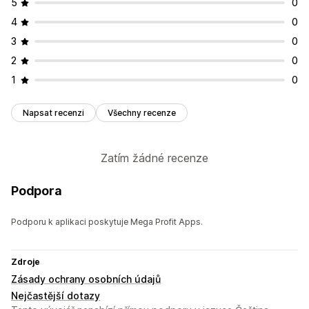
5
0
4
0
3
0
2
0
1
0
Napsat recenzi
Všechny recenze
Zatím žádné recenze
Podpora
Podporu k aplikaci poskytuje Mega Profit Apps.
Zdroje
Zásady ochrany osobních údajů
Nejčastější dotazy