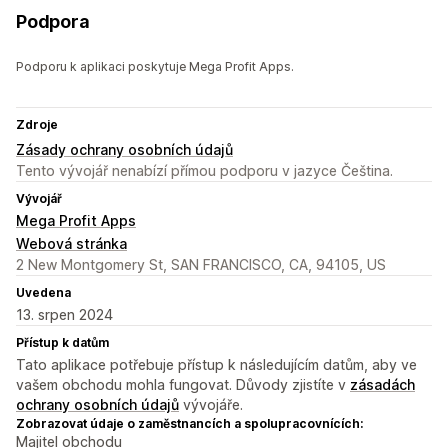
Podpora
Podporu k aplikaci poskytuje Mega Profit Apps.
Zdroje
Zásady ochrany osobních údajů
Tento vývojář nenabízí přímou podporu v jazyce Čeština.
Vývojář
Mega Profit Apps
Webová stránka
2 New Montgomery St, SAN FRANCISCO, CA, 94105, US
Uvedena
13. srpen 2024
Přístup k datům
Tato aplikace potřebuje přístup k následujícím datům, aby ve
vašem obchodu mohla fungovat. Důvody zjistíte v
zásadách
ochrany osobních údajů
vývojáře.
Zobrazovat údaje o zaměstnancích a spolupracovnících:
Majitel obchodu