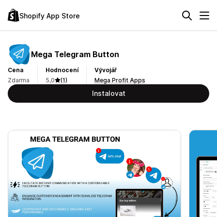
Shopify App Store
Mega Telegram Button
Cena
Hodnocení
Vývojář
Zdarma
5,0
(1)
Mega Profit Apps
Instalovat