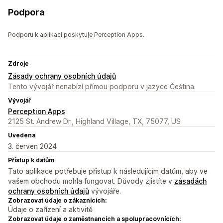
Podpora
Podporu k aplikaci poskytuje Perception Apps.
Zdroje
Zásady ochrany osobních údajů
Tento vývojář nenabízí přímou podporu v jazyce Čeština.
Vývojář
Perception Apps
2125 St. Andrew Dr., Highland Village, TX, 75077, US
Uvedena
3. červen 2024
Přístup k datům
Tato aplikace potřebuje přístup k následujícím datům, aby ve
vašem obchodu mohla fungovat. Důvody zjistíte v
zásadách
ochrany osobních údajů
vývojáře.
Zobrazovat údaje o zákaznících:
Údaje o zařízení a aktivitě
Zobrazovat údaje o zaměstnancích a spolupracovnících: