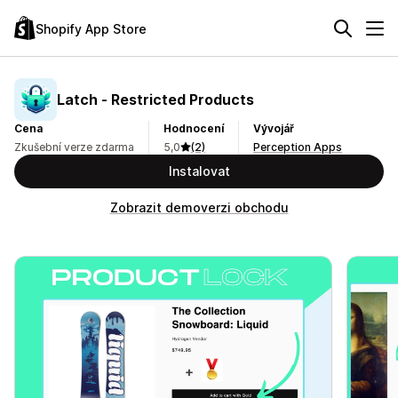
Shopify App Store
Latch ‑ Restricted Products
Cena
Hodnocení
Vývojář
Zkušební verze zdarma
5,0
(2)
Perception Apps
Instalovat
Zobrazit demoverzi obchodu