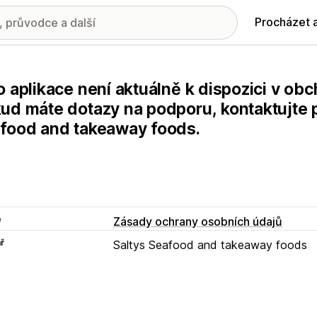
Procházet 
o aplikace není aktuálně k dispozici v ob
ud máte dotazy na podporu, kontaktujte p
food and takeaway foods.
e
Zásady ochrany osobních údajů
ř
Saltys Seafood and takeaway foods