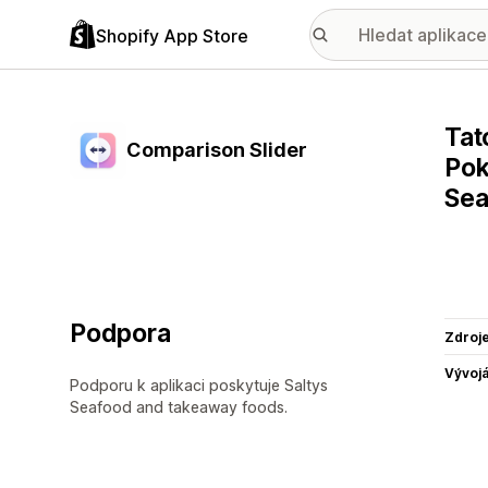
Shopify App Store
Tat
Comparison Slider
Pok
Sea
Podpora
Zdroj
Vývojá
Podporu k aplikaci poskytuje Saltys
Seafood and takeaway foods.