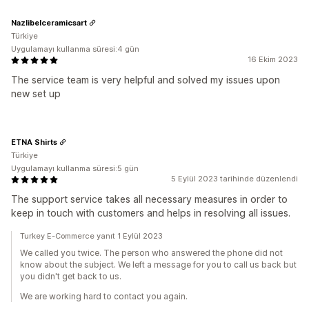
Nazlibelceramicsart
Türkiye
Uygulamayı kullanma süresi:4 gün
16 Ekim 2023
The service team is very helpful and solved my issues upon
new set up
ETNA Shirts
Türkiye
Uygulamayı kullanma süresi:5 gün
5 Eylül 2023 tarihinde düzenlendi
The support service takes all necessary measures in order to
keep in touch with customers and helps in resolving all issues.
Turkey E-Commerce yanıt 1 Eylül 2023
We called you twice. The person who answered the phone did not
know about the subject. We left a message for you to call us back but
you didn't get back to us.
We are working hard to contact you again.