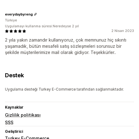
everydaybyreng
Türkiye
Uygulamayı kullanma süresi:Neredeyse 2 yıl
2 Nisan 2023
2 yıla yakın zamandır kullanıyoruz, çok memnunuz hiç sıkıntı
yaşamadık, bütün mesafeli satış sözleşmeleri sorunsuz bir
şekilde müşterilerimize mail olarak gidiyor. Teşekkürler..
Destek
Uygulama desteği Turkey E-Commerce tarafından sağlanmaktadır.
Kaynaklar
Gizlilik politikası
SSS
Geliştirici
Turkey E-Commerce