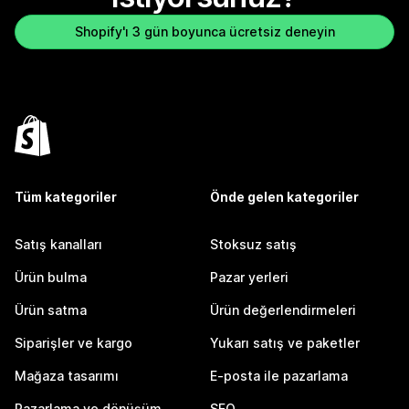
Shopify'ı 3 gün boyunca ücretsiz deneyin
Tüm kategoriler
Önde gelen kategoriler
Satış kanalları
Stoksuz satış
Ürün bulma
Pazar yerleri
Ürün satma
Ürün değerlendirmeleri
Siparişler ve kargo
Yukarı satış ve paketler
Mağaza tasarımı
E-posta ile pazarlama
Pazarlama ve dönüşüm
SEO