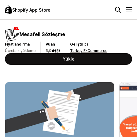
Shopify App Store
Mesafeli Sözleşme
Fiyatlandırma
Puan
Geliştirici
Ücretsiz yükleme
5,0
(5)
Turkey E-Commerce
Yükle