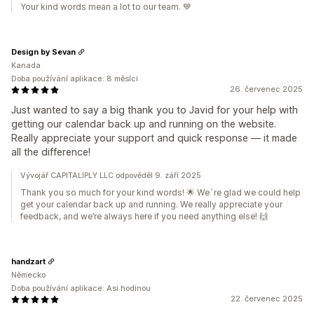
Your kind words mean a lot to our team. 💙
Design by Sevan
Kanada
Doba používání aplikace: 8 měsíci
26. červenec 2025
Just wanted to say a big thank you to Javid for your help with
getting our calendar back up and running on the website.
Really appreciate your support and quick response — it made
all the difference!
Vývojář CAPITALIPLY LLC odpověděl 9. září 2025
Thank you so much for your kind words! 🌟 We`re glad we could help
get your calendar back up and running. We really appreciate your
feedback, and we’re always here if you need anything else! 🙌
handzart
Německo
Doba používání aplikace: Asi hodinou
22. červenec 2025