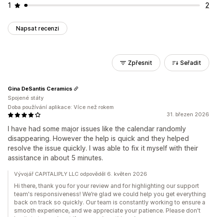
1
2
Napsat recenzi
Zpřesnit
Seřadit
Gina DeSantis Ceramics
Spojené státy
Doba používání aplikace: Více než rokem
31. březen 2026
I have had some major issues like the calendar randomly
disappearing. However the help is quick and they helped
resolve the issue quickly. I was able to fix it myself with their
assistance in about 5 minutes.
Vývojář CAPITALIPLY LLC odpověděl 6. květen 2026
Hi there, thank you for your review and for highlighting our support
team's responsiveness! We’re glad we could help you get everything
back on track so quickly. Our team is constantly working to ensure a
smooth experience, and we appreciate your patience. Please don't