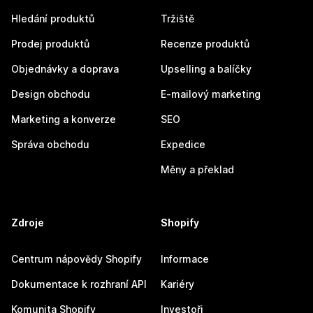
Hledání produktů
Tržiště
Prodej produktů
Recenze produktů
Objednávky a doprava
Upselling a balíčky
Design obchodu
E-mailový marketing
Marketing a konverze
SEO
Správa obchodu
Expedice
Měny a překlad
Zdroje
Shopify
Centrum nápovědy Shopify
Informace
Dokumentace k rozhraní API
Kariéry
Komunita Shopify
Investoři