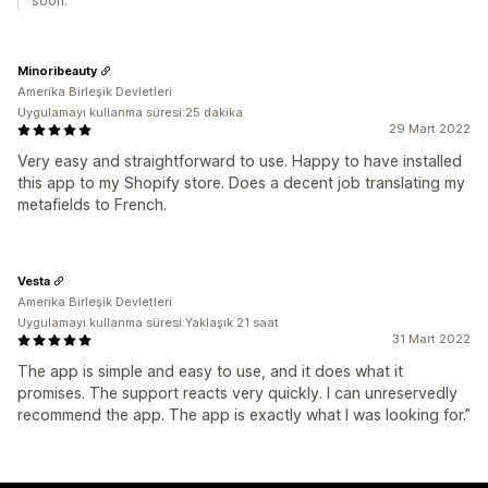
soon.
Minoribeauty
Amerika Birleşik Devletleri
Uygulamayı kullanma süresi:25 dakika
29 Mart 2022
Very easy and straightforward to use. Happy to have installed
this app to my Shopify store. Does a decent job translating my
metafields to French.
Vesta
Amerika Birleşik Devletleri
Uygulamayı kullanma süresi:Yaklaşık 21 saat
31 Mart 2022
The app is simple and easy to use, and it does what it
promises. The support reacts very quickly. I can unreservedly
recommend the app. The app is exactly what I was looking for.”