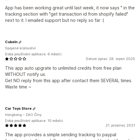
App has been working great until last week, it now says " in the
tracking section with "get transaction id from shopify failed"
next to it. I emailed support but no reply so far :(
CubeIn
Spojené království
Doba používání aplikace: 6 měsíci
Datum úprav: 28. srpen 2025
This app auto upgrate to unlimited credits from free plan
WITHOUT notify us.
Get NO reply from this app after contact them SEVERAL times.
Waste time ~
Car Toys Store
Hongkong – ZAO Číny
Doba používání aplikace: 10 měsíci
21. prosinec 2021
The app provides a simple sending tracking to paypal