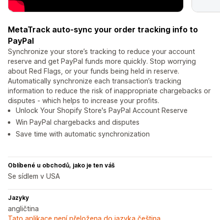
MetaTrack auto-sync your order tracking info to
PayPal
Synchronize your store’s tracking to reduce your account
reserve and get PayPal funds more quickly. Stop worrying
about Red Flags, or your funds being held in reserve.
Automatically synchronize each transaction’s tracking
information to reduce the risk of inappropriate chargebacks or
disputes - which helps to increase your profits.
Unlock Your Shopify Store's PayPal Account Reserve
Win PayPal chargebacks and disputes
Save time with automatic synchronization
Oblíbené u obchodů, jako je ten váš
Se sídlem v USA
Jazyky
angličtina
Tato aplikace není přeložena do jazyka čeština