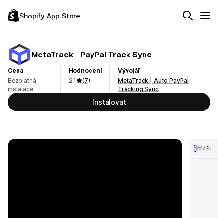
Shopify App Store
MetaTrack ‑ PayPal Track Sync
Cena
Hodnocení
Vývojář
Bezplatná
2,1
(7)
MetaTrack | Auto PayPal
instalace
Tracking Sync
Instalovat