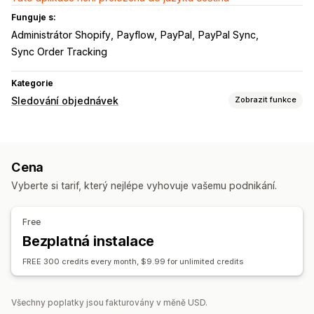
Funguje s:
Administrátor Shopify
Payflow
PayPal
PayPal Sync
Sync Order Tracking
Kategorie
Sledování objednávek
Zobrazit funkce
Sledování
Celosvětové sledování
Cena
Notifikace
Vyberte si tarif, který nejlépe vyhovuje vašemu podnikání.
Automatizace
Free
Bezplatná instalace
FREE 300 credits every month, $9.99 for unlimited credits
Všechny poplatky jsou fakturovány v měně USD.