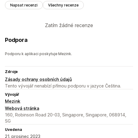
Napsat recenzi
Všechny recenze
Zatím žádné recenze
Podpora
Podporu k aplikaci poskytuje Mezink.
Zdroje
Zásady ochrany osobních údajů
Tento vývojář nenabízí přímou podporu v jazyce Čeština.
Vývojář
Mezink
Webová stránka
160, Robinson Road 20-03, Singapore, Singapore, 068914,
SG
Uvedena
21. prosinec 2023