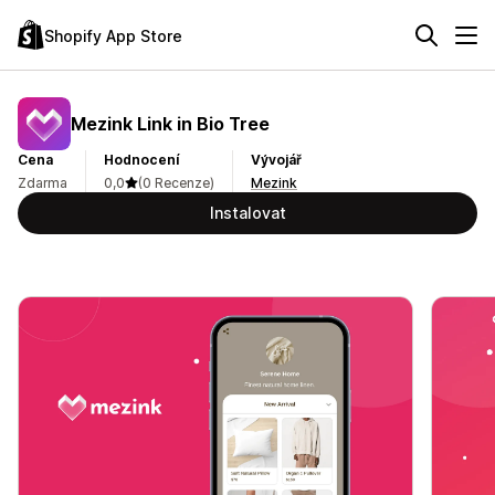
Shopify App Store
Mezink Link in Bio Tree
Cena
Hodnocení
Vývojář
Zdarma
0,0
(0 Recenze)
Mezink
Instalovat