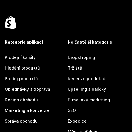
Kategorie aplikací
Nejčastější kategorie
Prodejní kanály
Dropshipping
Hledání produktů
Tržiště
Prodej produktů
Recenze produktů
Objednávky a doprava
Upselling a balíčky
Design obchodu
E-mailový marketing
Marketing a konverze
SEO
Správa obchodu
Expedice
Měny a překlad