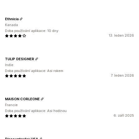
Ethnicia
Kanada
Doba používání aplikace: 10 dny
13. leden 2026
TULIP DESIGNER
Indie
Doba používání aplikace: Asi rokem
7. leden 2026
MAISON CORLEONE
Francie
Doba používání aplikace: Asi hodinou
6. září 2025
Discountrader USA