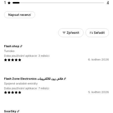
1
4
Napsat recenzi
Zpřesnit
Seřadit
Flash shop
Tunisko
Doba používání aplikace: 3 měsíci
6. květen 2026
Flash Zone Electronics فلاش زون للالكترونيات
Spojené arabské emiráty
Doba používání aplikace: 7 měsíci
5. květen 2026
SoarSky