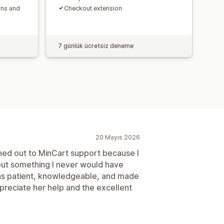
ons and
Checkout extension
7 günlük ücretsiz deneme
20 Mayıs 2026
ached out to MinCart support because I
out something I never would have
as patient, knowledgeable, and made
ppreciate her help and the excellent