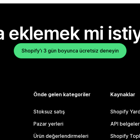
 eklemek mi isti
Shopify'ı 3 gün boyunca ücretsiz deneyin
Önde gelen kategoriler
Kaynaklar
Stoksuz satış
Shopify Yar
Pazar yerleri
API belgeler
Ürün değerlendirmeleri
Shopify Top