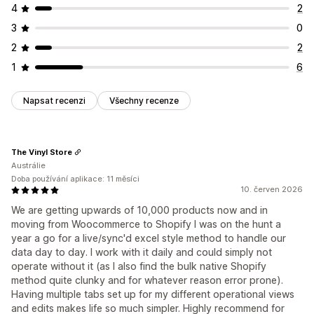
4
2
3
0
2
2
1
6
Napsat recenzi
Všechny recenze
The Vinyl Store
Austrálie
Doba používání aplikace: 11 měsíci
10. červen 2026
We are getting upwards of 10,000 products now and in
moving from Woocommerce to Shopify I was on the hunt a
year a go for a live/sync'd excel style method to handle our
data day to day. I work with it daily and could simply not
operate without it (as I also find the bulk native Shopify
method quite clunky and for whatever reason error prone).
Having multiple tabs set up for my different operational views
and edits makes life so much simpler. Highly recommend for