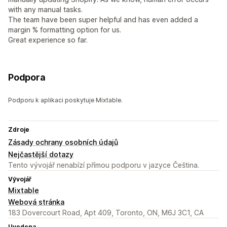
with any manual tasks.
The team have been super helpful and has even added a
margin % formatting option for us.
Great experience so far.
Podpora
Podporu k aplikaci poskytuje Mixtable.
Zdroje
Zásady ochrany osobních údajů
Nejčastější dotazy
Tento vývojář nenabízí přímou podporu v jazyce Čeština.
Vývojář
Mixtable
Webová stránka
183 Dovercourt Road, Apt 409, Toronto, ON, M6J 3C1, CA
Uvedena