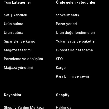
Tüm kategoriler
Önde gelen kategoriler
Satış kanalları
Stoksuz satış
Ürün bulma
Pazar yerleri
Ürün satma
Ürün değerlendirmeleri
Siparişler ve kargo
Yukarı satış ve paketler
Mağaza tasarımı
E-posta ile pazarlama
Pazarlama ve dönüşüm
SEO
Mağaza yönetimi
Kargo
Para birimi ve çeviri
Kaynaklar
Shopify
Shopify Yardım Merkezi
Hakkında