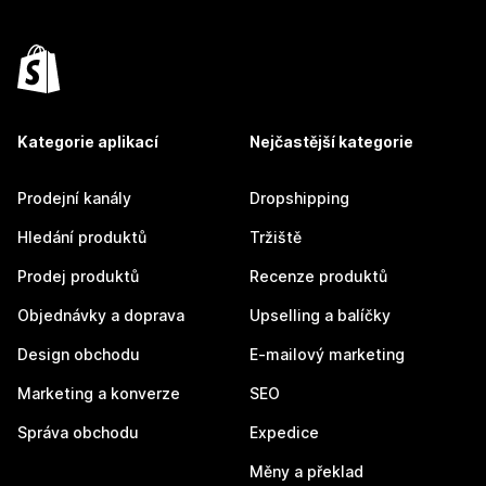
Kategorie aplikací
Nejčastější kategorie
Prodejní kanály
Dropshipping
Hledání produktů
Tržiště
Prodej produktů
Recenze produktů
Objednávky a doprava
Upselling a balíčky
Design obchodu
E-mailový marketing
Marketing a konverze
SEO
Správa obchodu
Expedice
Měny a překlad