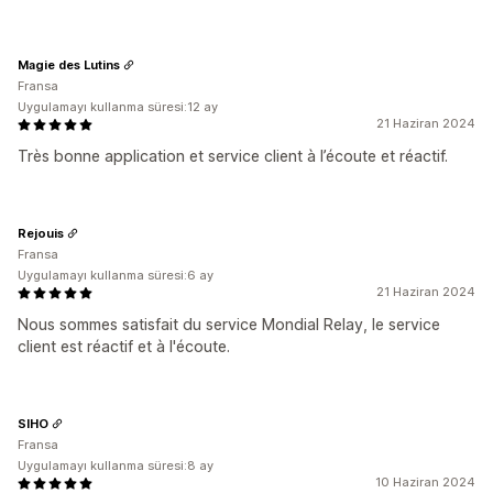
Magie des Lutins
Fransa
Uygulamayı kullanma süresi:12 ay
21 Haziran 2024
Très bonne application et service client à l’écoute et réactif.
Rejouis
Fransa
Uygulamayı kullanma süresi:6 ay
21 Haziran 2024
Nous sommes satisfait du service Mondial Relay, le service
client est réactif et à l'écoute.
SIHO
Fransa
Uygulamayı kullanma süresi:8 ay
10 Haziran 2024