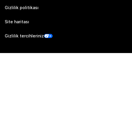
Gizlilik politikası
Site haritası
Gizlilik tercihleriniz