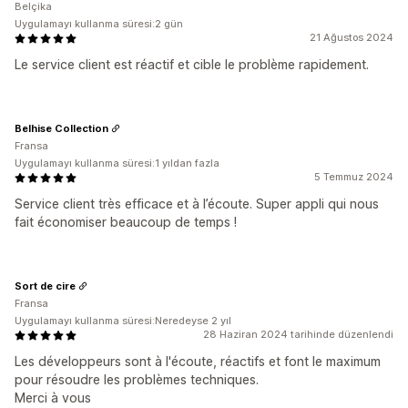
Belçika
Uygulamayı kullanma süresi:2 gün
21 Ağustos 2024
Le service client est réactif et cible le problème rapidement.
Belhise Collection
Fransa
Uygulamayı kullanma süresi:1 yıldan fazla
5 Temmuz 2024
Service client très efficace et à l’écoute. Super appli qui nous
fait économiser beaucoup de temps !
Sort de cire
Fransa
Uygulamayı kullanma süresi:Neredeyse 2 yıl
28 Haziran 2024 tarihinde düzenlendi
Les développeurs sont à l'écoute, réactifs et font le maximum
pour résoudre les problèmes techniques.
Merci à vous