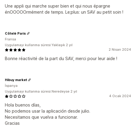
Une appli qui marche super bien et qui nous épargne
énOOOOOrmément de temps. Le;plus: un SAV au petit soin !
Côtelé Paris
Fransa
Uygulamayı kullanma süresi:Yaklaşık 2 yıl
2 Nisan 2024
Bonne réactivité de la part du SAV, merci pour leur aide !
Hibuy market
İspanya
Uygulamayı kullanma süresi:Neredeyse 2 yıl
4 Ocak 2024
Hola buenos días,
No podemos usar la aplicación desde julio.
Necesitamos que vuelva a funcionar.
Gracias