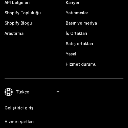
API belgeleri
Kariyer
Shopify Topluluğu
Yatırımcılar
Shopify Blogu
Basın ve medya
Araştırma
İş Ortakları
Satış ortakları
Yasal
Hizmet durumu
Geliştirici girişi
Hizmet şartları