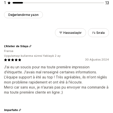
1
13
Değerlendirme yazın
Hassaslaştır
Sırala
L'Atelier de Silaya
Fransa
Uygulamayı kullanma süresi:Yaklaşık 2 ay
30 Ağustos 2024
J'ai eu un soucis pour ma toute première impression
d'étiquette. J'avais mal renseigné certaines informations.
L'équipe support à été au top ! Très agréables, ils m'ont réglés
mon problème rapidement et ont été à l'écoute.
Merci car sans eux, je n'aurais pas pu envoyer ma commande à
ma toute première cliente en ligne ;)
Imparfaite