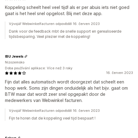
Koppeling scheelt heel veel tijd! als er per abuis iets niet goed
gaat is het heel snel opgelost. Blij met deze app.
Vývojář Webwinkelfacturen odpověděl 16. červen 2023
Dank voor de feedback mbt de snelle support en gerealiseerde
tijdsbesparing. Veel plezier met de koppeling!
IBU Jewels
Nizozemsko
Doba používání aplikace: Více než 3 roky
16. červen 2023
Fijn dat alles automatisch wordt doorgezet dat scheelt een
hoop werk. Soms zijn dingen onduidelijk als het bijv. gaat om
BTW maar dat wordt zeer snel opgepakt door de
medewerkers van Webwinkel facturen.
Vývojář Webwinkelfacturen odpověděl 16. červen 2023
Fijn te horen dat de koppeling veel tijd bespaart !
Salvun