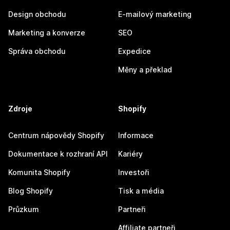
Design obchodu
E-mailový marketing
Marketing a konverze
SEO
Správa obchodu
Expedice
Měny a překlad
Zdroje
Shopify
Centrum nápovědy Shopify
Informace
Dokumentace k rozhraní API
Kariéry
Komunita Shopify
Investoři
Blog Shopify
Tisk a média
Průzkum
Partneři
Affiliate partneři