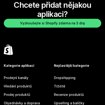
Chcete přidat nějakou
aplikaci?
Vyzkoušejte si Shopify zdarma na 3 dny
Kategorie aplikací
Nejčastější kategorie
Prodejní kanály
Dropshipping
Hledání produktů
Tržiště
Prodej produktů
Recenze produktů
Objednávky a doprava
Upselling a balíčky