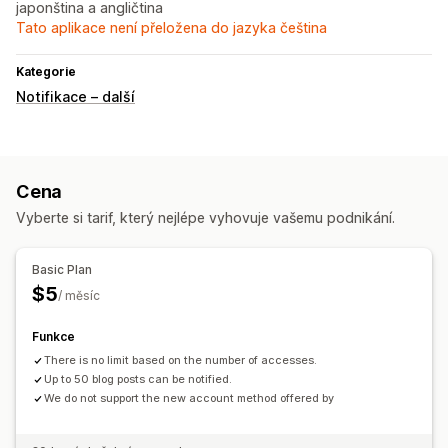
japonština a angličtina
Tato aplikace není přeložena do jazyka čeština
Kategorie
Notifikace – další
Cena
Vyberte si tarif, který nejlépe vyhovuje vašemu podnikání.
Basic Plan
$5
/ měsíc
Funkce
There is no limit based on the number of accesses.
Up to 50 blog posts can be notified.
We do not support the new account method offered by