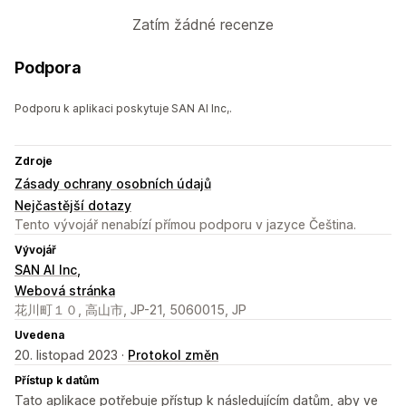
Zatím žádné recenze
Podpora
Podporu k aplikaci poskytuje SAN AI Inc,.
Zdroje
Zásady ochrany osobních údajů
Nejčastější dotazy
Tento vývojář nenabízí přímou podporu v jazyce Čeština.
Vývojář
SAN AI Inc,
Webová stránka
花川町１０, 高山市, JP-21, 5060015, JP
Uvedena
20. listopad 2023 ·
Protokol změn
Přístup k datům
Tato aplikace potřebuje přístup k následujícím datům, aby ve