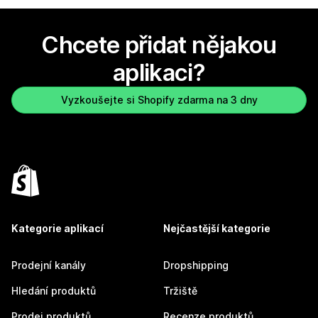
Chcete přidat nějakou
aplikaci?
Vyzkoušejte si Shopify zdarma na 3 dny
Kategorie aplikací
Nejčastější kategorie
Prodejní kanály
Dropshipping
Hledání produktů
Tržiště
Prodej produktů
Recenze produktů