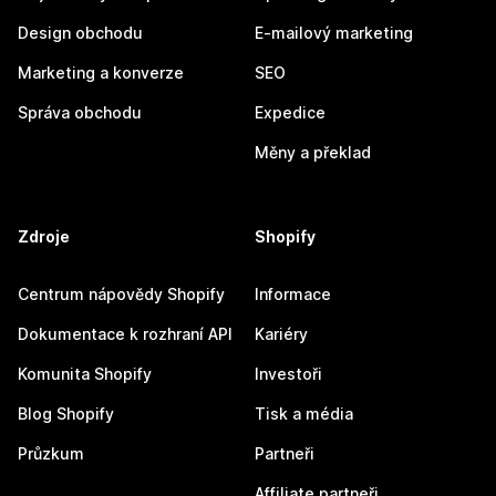
Design obchodu
E-mailový marketing
Marketing a konverze
SEO
Správa obchodu
Expedice
Měny a překlad
Zdroje
Shopify
Centrum nápovědy Shopify
Informace
Dokumentace k rozhraní API
Kariéry
Komunita Shopify
Investoři
Blog Shopify
Tisk a média
Průzkum
Partneři
Affiliate partneři