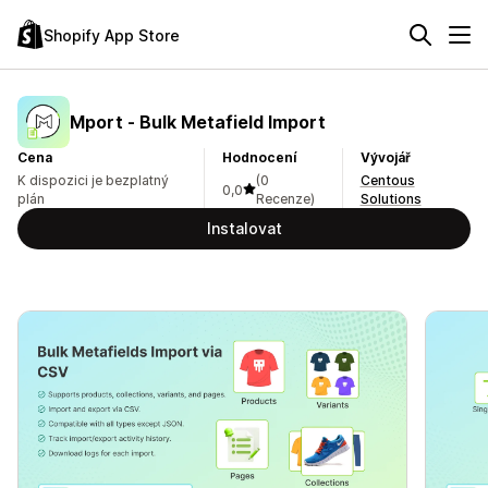
Shopify App Store
Mport ‑ Bulk Metafield Import
Cena
Hodnocení
Vývojář
K dispozici je bezplatný
(0
Centous
0,0
plán
Recenze)
Solutions
Instalovat