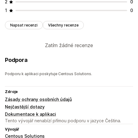
2
0
1
0
Napsat recenzi
Všechny recenze
Zatím žádné recenze
Podpora
Podporu k aplikaci poskytuje Centous Solutions.
Zdroje
Zásady ochrany osobních údajů
Nejčastější dotazy
Dokumentace k aplikaci
Tento vývojář nenabízí přímou podporu v jazyce Čeština.
Vývojář
Centous Solutions