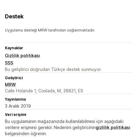
Destek
Uygulama desteği MRW tarafından sağlanmaktadır.
Kaynaklar
Gizlilik politikası
SSS
Bu geliştirici doğrudan Türkçe destek sunmuyor.
Geliştirici
MRW
Calle Holanda 1, Coslada, M, 28821, ES
Yayınlanma
3 Aralık 2019
Veri erişimi
Bu uygulamanın mağazanızda kullanılabilmesi için aşağıdaki
verilere erişmesi gerekir. Nedenini geliştiricinin
gizlilik politikası
belgesinden öğrenin.