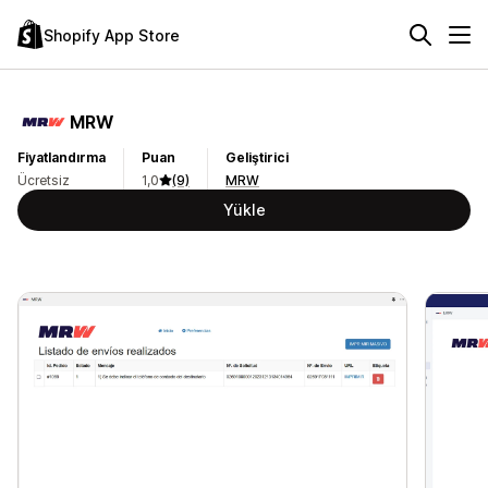
Shopify App Store
MRW
Fiyatlandırma
Puan
Geliştirici
Ücretsiz
1,0
(9)
MRW
Yükle