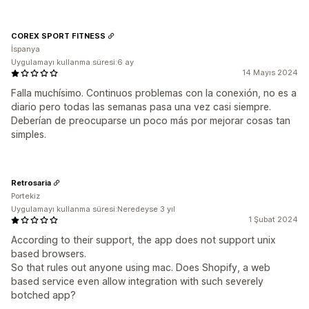
COREX SPORT FITNESS
İspanya
Uygulamayı kullanma süresi:6 ay
14 Mayıs 2024
Falla muchísimo. Continuos problemas con la conexión, no es a
diario pero todas las semanas pasa una vez casi siempre.
Deberían de preocuparse un poco más por mejorar cosas tan
simples.
Retrosaria
Portekiz
Uygulamayı kullanma süresi:Neredeyse 3 yıl
1 Şubat 2024
According to their support, the app does not support unix
based browsers.
So that rules out anyone using mac. Does Shopify, a web
based service even allow integration with such severely
botched app?