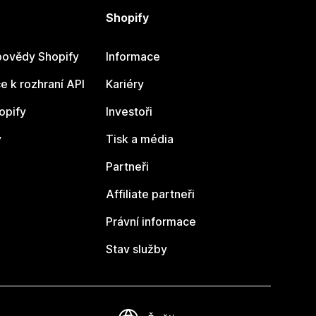
Shopify
ovědy Shopify
Informace
 k rozhraní API
Kariéry
opify
Investoři
y
Tisk a média
Partneři
Affiliate partneři
Právní informace
Stav služby