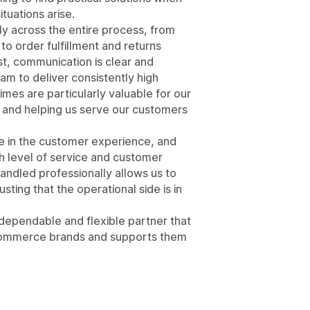
uations arise.
ly across the entire process, from
o order fulfillment and returns
t, communication is clear and
am to deliver consistently high
times are particularly valuable for our
ity and helping us serve our customers
role in the customer experience, and
gh level of service and customer
handled professionally allows us to
sting that the operational side is in
 dependable and flexible partner that
commerce brands and supports them