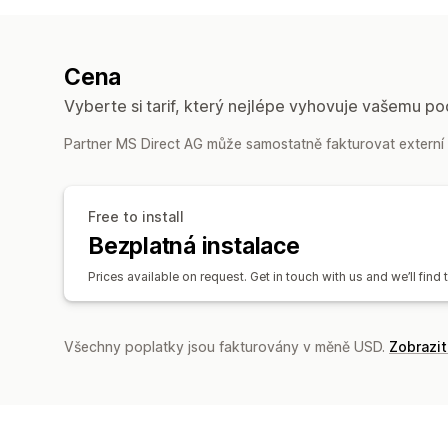
Cena
Vyberte si tarif, který nejlépe vyhovuje vašemu po
Partner MS Direct AG může samostatně fakturovat externí p
Free to install
Bezplatná instalace
Prices available on request. Get in touch with us and we’ll find 
Všechny poplatky jsou fakturovány v měně USD.
Zobrazi