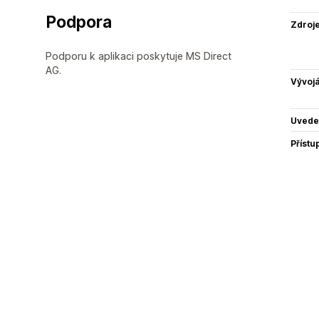
Podpora
Zdroj
Podporu k aplikaci poskytuje MS Direct
AG.
Vývojá
Uvede
Přístu