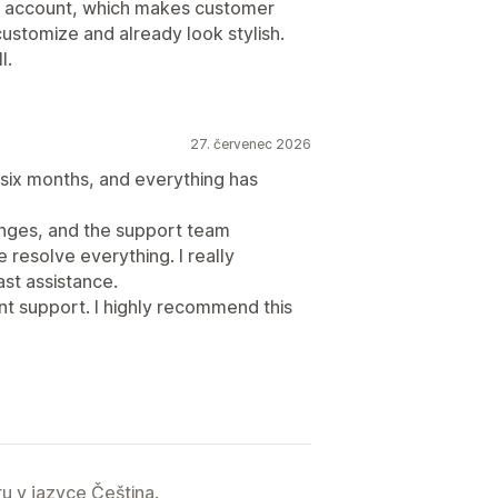
wn account, which makes customer
customize and already look stylish.
l.
27. červenec 2026
t six months, and everything has
nges, and the support team
resolve everything. I really
ast assistance.
t support. I highly recommend this
u v jazyce Čeština.