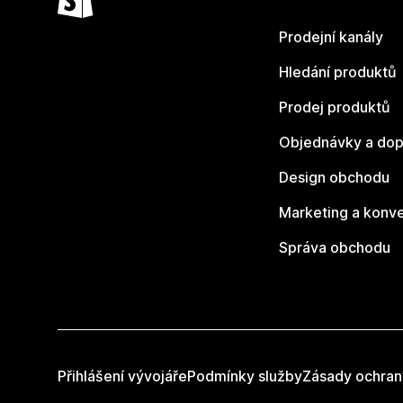
Prodejní kanály
Hledání produktů
Prodej produktů
Objednávky a dop
Design obchodu
Marketing a konv
Správa obchodu
Přihlášení vývojáře
Podmínky služby
Zásady ochran