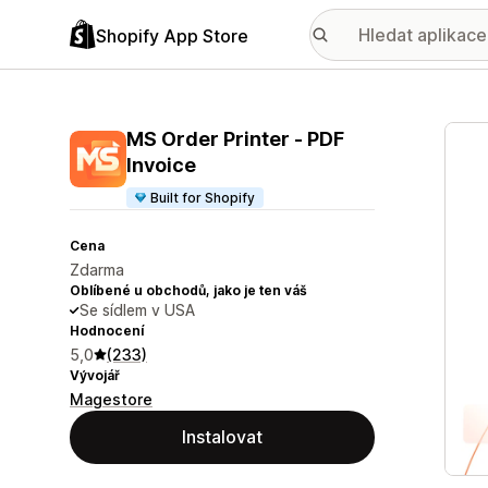
Shopify App Store
Galer
MS Order Printer ‑ PDF
Invoice
Built for Shopify
Cena
Zdarma
Oblíbené u obchodů, jako je ten váš
Se sídlem v USA
Hodnocení
5,0
(233)
Vývojář
Magestore
Instalovat