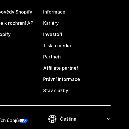
ovědy Shopify
Informace
 k rozhraní API
Kariéry
opify
Investoři
y
Tisk a média
Partneři
Affiliate partneři
Právní informace
Stav služby
ích údajů