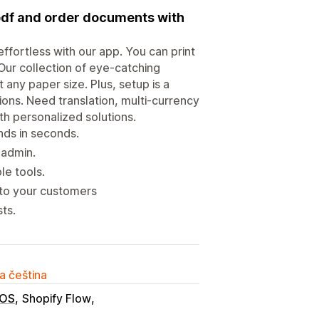
 pdf and order documents with
effortless with our app. You can print
Our collection of eye-catching
 any paper size. Plus, setup is a
ions. Need translation, multi-currency
th personalized solutions.
unds in seconds.
 admin.
le tools.
 to your customers
ts.
a čeština
POS
Shopify Flow