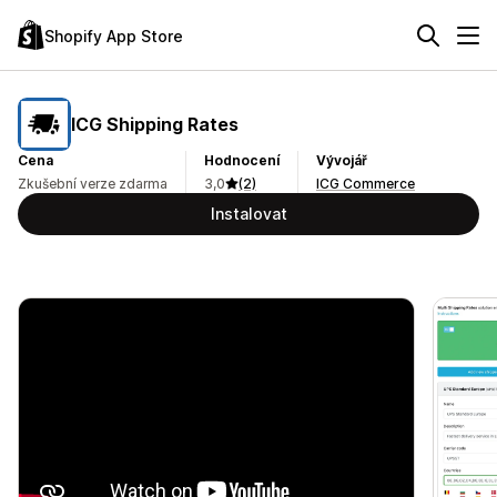
Shopify App Store
ICG Shipping Rates
Cena
Hodnocení
Vývojář
Zkušební verze zdarma
3,0
(2)
ICG Commerce
Instalovat