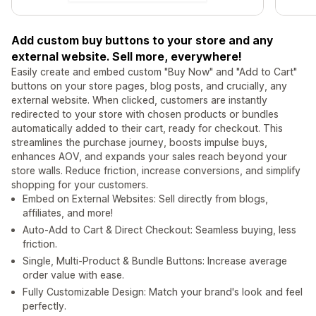
Add custom buy buttons to your store and any
external website. Sell more, everywhere!
Easily create and embed custom "Buy Now" and "Add to Cart"
buttons on your store pages, blog posts, and crucially, any
external website. When clicked, customers are instantly
redirected to your store with chosen products or bundles
automatically added to their cart, ready for checkout. This
streamlines the purchase journey, boosts impulse buys,
enhances AOV, and expands your sales reach beyond your
store walls. Reduce friction, increase conversions, and simplify
shopping for your customers.
Embed on External Websites: Sell directly from blogs,
affiliates, and more!
Auto-Add to Cart & Direct Checkout: Seamless buying, less
friction.
Single, Multi-Product & Bundle Buttons: Increase average
order value with ease.
Fully Customizable Design: Match your brand's look and feel
perfectly.