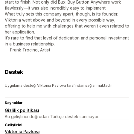
start to finish. Not only did Bux: Buy Button Anywhere work
flawlessly—it was also incredibly easy to implement.
What truly sets this company apart, though, is its founder.
Viktoriia went above and beyond in every possible way,
offering to help me with challenges that weren’t even related to
her application.
It’s rare to find that level of dedication and personal investment
in a business relationship.
— Frank Trocino, Artist
Destek
Uygulama desteği Viktoriia Pavlova tarafından sağlanmaktadır.
Kaynaklar
Gizlilik politikası
Bu geliştirici doğrudan Türkçe destek sunmuyor.
Geliştirici
Viktoriia Pavlova