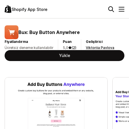
Shopify App Store
Bux: Buy Button Anywhere
Fiyatlandırma
Puan
Geliştirici
Ücretsiz deneme kullanılabilir
5,0
(2)
Viktoriia Pavlova
Yükle