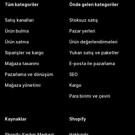
Tüm kategoriler
Önde gelen kategoriler
Satış kanalları
Stoksuz satış
Ürün bulma
Pazar yerleri
Ürün satma
Ürün değerlendirmeleri
Siparişler ve kargo
Yukarı satış ve paketler
Mağaza tasarımı
E-posta ile pazarlama
Pazarlama ve dönüşüm
SEO
Mağaza yönetimi
Kargo
Para birimi ve çeviri
Kaynaklar
Shopify
Shopify Yardım Merkezi
Hakkında