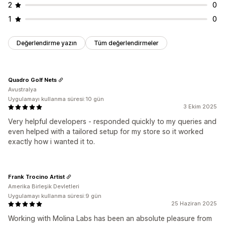
2
0
1
0
Değerlendirme yazın
Tüm değerlendirmeler
Quadro Golf Nets
Avustralya
Uygulamayı kullanma süresi:10 gün
3 Ekim 2025
Very helpful developers - responded quickly to my queries and
even helped with a tailored setup for my store so it worked
exactly how i wanted it to.
Frank Trocino Artist
Amerika Birleşik Devletleri
Uygulamayı kullanma süresi:9 gün
25 Haziran 2025
Working with Molina Labs has been an absolute pleasure from