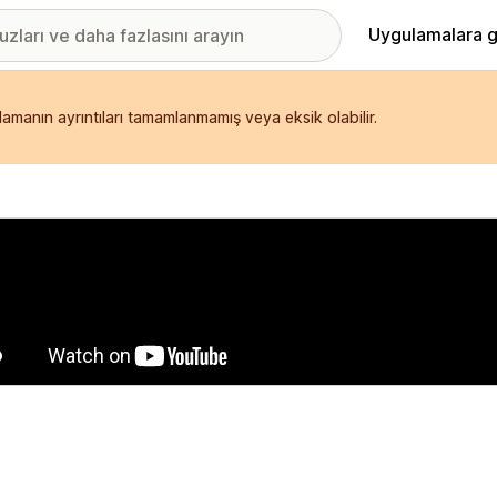
Uygulamalara g
ulamanın ayrıntıları tamamlanmamış veya eksik olabilir.
ıkan görsel galerisi