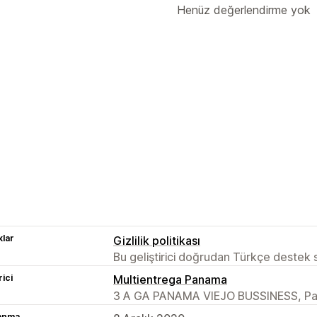
Henüz değerlendirme yok
lar
Gizlilik politikası
Bu geliştirici doğrudan Türkçe destek
rici
Multientrega Panama
3 A GA PANAMA VIEJO BUSSINESS, Pa
lanma