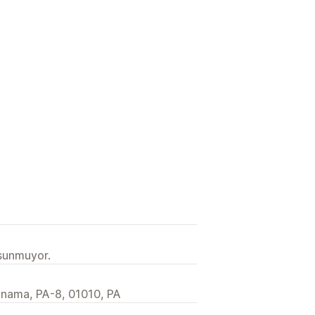
 sunmuyor.
nama, PA-8, 01010, PA