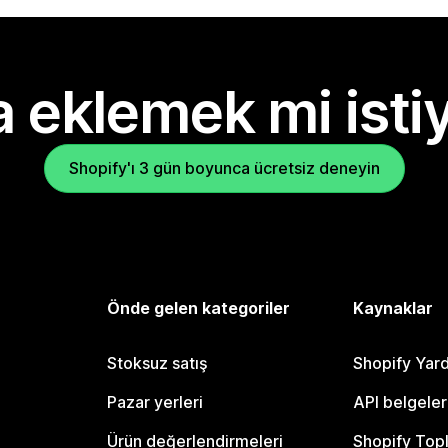
 eklemek mi isti
Shopify'ı 3 gün boyunca ücretsiz deneyin
Önde gelen kategoriler
Kaynaklar
Stoksuz satış
Shopify Yar
Pazar yerleri
API belgeler
Ürün değerlendirmeleri
Shopify Top