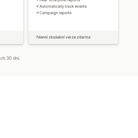
Automatically track events
Campaign reports
7denní zkušební verze zdarma
ch 30 dní.