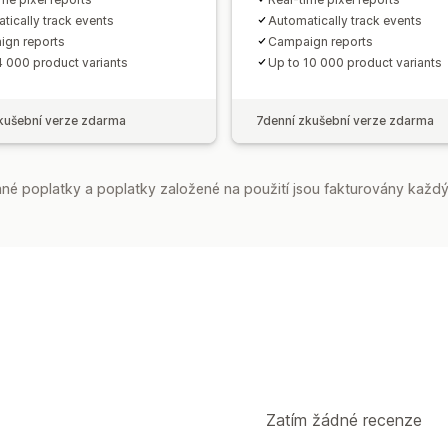
tically track events
Automatically track events
gn reports
Campaign reports
4 000 product variants
Up to 10 000 product variants
kušební verze zdarma
7denní zkušební verze zdarma
é poplatky a poplatky založené na použití jsou fakturovány každý
Zatím žádné recenze