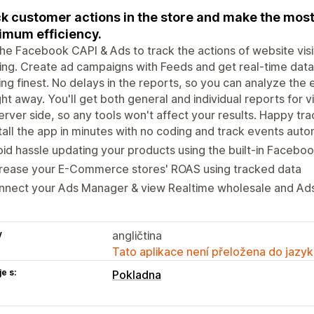
k customer actions in the store and make the most
mum efficiency.
he Facebook CAPI & Ads to track the actions of website vis
ing. Create ad campaigns with Feeds and get real-time data
ng finest. No delays in the reports, so you can analyze the 
ght away. You'll get both general and individual reports for 
erver side, so any tools won't affect your results. Happy tra
tall the app in minutes with no coding and track events auto
id hassle updating your products using the built-in Facebo
crease your E-Commerce stores' ROAS using tracked data
nnect your Ads Manager & view Realtime wholesale and Ads
y
angličtina
Tato aplikace není přeložena do jazyk
e s:
Pokladna