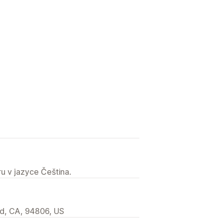
u v jazyce Čeština.
d, CA, 94806, US