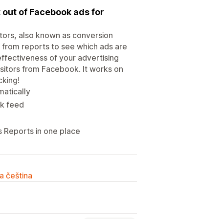
 out of Facebook ads for
itors, also known as conversion
 from reports to see which ads are
effectiveness of your advertising
visitors from Facebook. It works on
cking!
matically
ok feed
 Reports in one place
a čeština