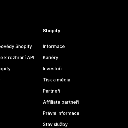
Shopify
ovědy Shopify
Informace
 k rozhraní API
Kariéry
opify
Investoři
y
Tisk a média
Partneři
Affiliate partneři
Právní informace
Stav služby