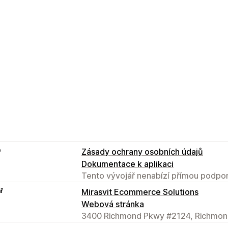
e
Zásady ochrany osobních údajů
Dokumentace k aplikaci
Tento vývojář nenabízí přímou podpor
ř
Mirasvit Ecommerce Solutions
Webová stránka
3400 Richmond Pkwy #2124, Richmon