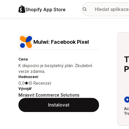
Shopify App Store
Galer
Mulwi: Facebook Pixel
Cena
K dispozici je bezplatný plán. Zkušební
verze zdarma.
Hodnocení
0,0
(0 Recenze)
Vývojář
Mirasvit Ecommerce Solutions
Instalovat