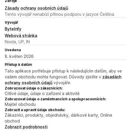
Zdroje
Zásady ochrany osobních údajů
Tento vývojář nenabízí přímou podporu v jazyce Čeština.
Vývojář
ByteInfy
Webová stránka
Noida, UP, IN
Uvedena
8. květen 2026
Přístup k datům
Tato aplikace potřebuje přístup k následujícím datům, aby ve
vašem obchodu mohla fungovat. Důvody zjistíte v
zásadách
ochrany osobních údajů
vývojáře.
Zobrazovat údaje o zákaznících:
Citlivé údaje, údaje o zařízení a aktivitě
Zobrazovat údaje o zaměstnancích a spolupracovnících:
Majitel obchodu
Zobrazit a upravit údaje obchodu:
Zákazníci, produkty, objednávky, dárkové karty, Online
obchod
Zobrazit podrobnosti