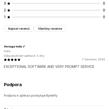
3
0
2
0
1
0
Napsat recenzi
Všechny recenze
Versaga India
Indie
Doba používání aplikace: 5 dny
7. červenec 2026
EXCEPTIONAL SOFTWARE AND VERY PROMPT SERVICE
Podpora
Podporu k aplikaci poskytuje ByteInfy.