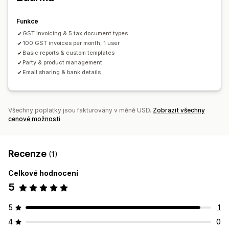
Funkce
GST invoicing & 5 tax document types
100 GST invoices per month, 1 user
Basic reports & custom templates
Party & product management
Email sharing & bank details
Všechny poplatky jsou fakturovány v měně USD.
Zobrazit všechny
cenové možnosti
Recenze
(1)
Celkové hodnocení
5
5
1
4
0