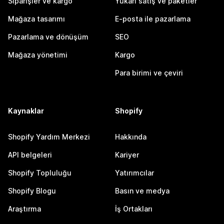
Siparişler ve kargo
Yukarı satış ve paketler
Mağaza tasarımı
E-posta ile pazarlama
Pazarlama ve dönüşüm
SEO
Mağaza yönetimi
Kargo
Para birimi ve çeviri
Kaynaklar
Shopify
Shopify Yardım Merkezi
Hakkında
API belgeleri
Kariyer
Shopify Topluluğu
Yatırımcılar
Shopify Blogu
Basın ve medya
Araştırma
İş Ortakları