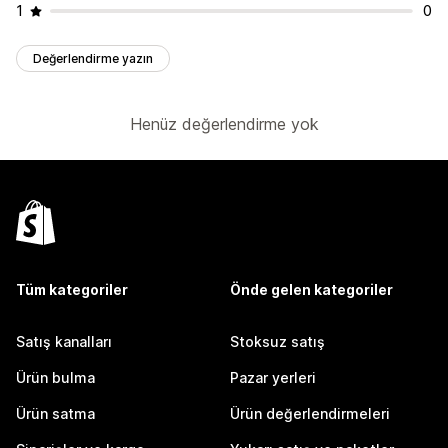
1
0
Değerlendirme yazın
Henüz değerlendirme yok
Tüm kategoriler
Önde gelen kategoriler
Satış kanalları
Stoksuz satış
Ürün bulma
Pazar yerleri
Ürün satma
Ürün değerlendirmeleri