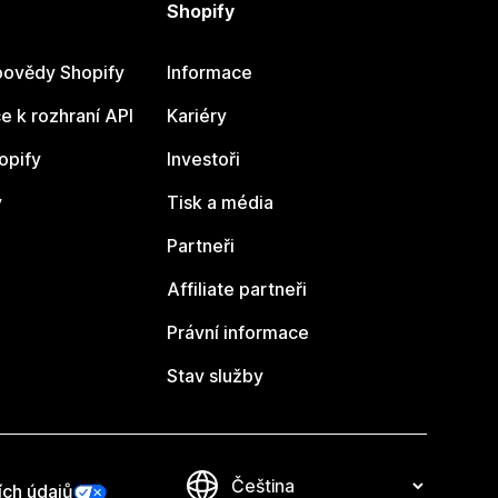
Shopify
ovědy Shopify
Informace
 k rozhraní API
Kariéry
opify
Investoři
y
Tisk a média
Partneři
Affiliate partneři
Právní informace
Stav služby
ích údajů