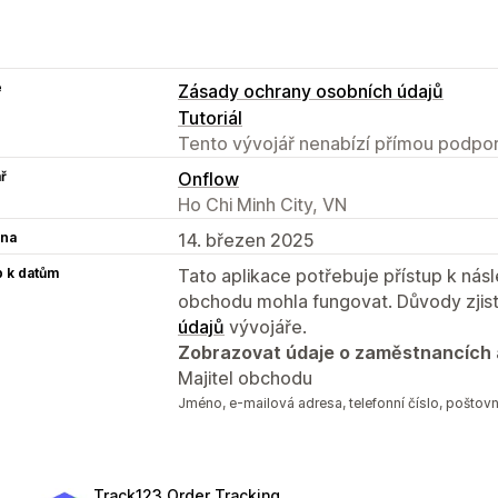
e
Zásady ochrany osobních údajů
Tutoriál
Tento vývojář nenabízí přímou podpor
ř
Onflow
Ho Chi Minh City, VN
na
14. březen 2025
p k datům
Tato aplikace potřebuje přístup k ná
obchodu mohla fungovat. Důvody zjist
údajů
vývojáře.
Zobrazovat údaje o zaměstnancích 
Majitel obchodu
Jméno, e‑mailová adresa, telefonní číslo, poštovn
Track123 Order Tracking