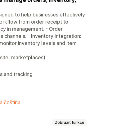
gned to help businesses effectively
orkflow from order receipt to
racy in management. - Order
 channels. - Inventory Integration:
nitor inventory levels and item
site, marketplaces)
ls and tracking
a čeština
Zobrazit funkce