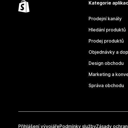
Kategorie aplikac
Prodejní kanály
Hledání produktů
Prodej produktů
Objednávky a dop
Design obchodu
Marketing a konv
Správa obchodu
Přihlášení vývojáře
Podmínky služby
Zásady ochran