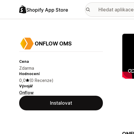
Shopify App Store
Galer
ONFLOW OMS
Cena
Zdarma
Hodnocení
0,0
(0 Recenze)
Vývojář
Onflow
Instalovat
ONFL