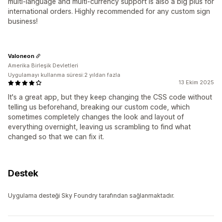
multi-language and multi-currency support is also a big plus for
international orders. Highly recommended for any custom sign
business!
Valoneon
Amerika Birleşik Devletleri
Uygulamayı kullanma süresi:2 yıldan fazla
13 Ekim 2025
It's a great app, but they keep changing the CSS code without
telling us beforehand, breaking our custom code, which
sometimes completely changes the look and layout of
everything overnight, leaving us scrambling to find what
changed so that we can fix it.
Destek
Uygulama desteği Sky Foundry tarafından sağlanmaktadır.