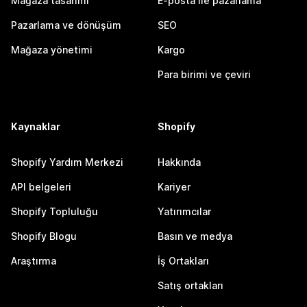
Mağaza tasarımı
E-posta ile pazarlama
Pazarlama ve dönüşüm
SEO
Mağaza yönetimi
Kargo
Para birimi ve çeviri
Kaynaklar
Shopify
Shopify Yardım Merkezi
Hakkında
API belgeleri
Kariyer
Shopify Topluluğu
Yatırımcılar
Shopify Blogu
Basın ve medya
Araştırma
İş Ortakları
Satış ortakları