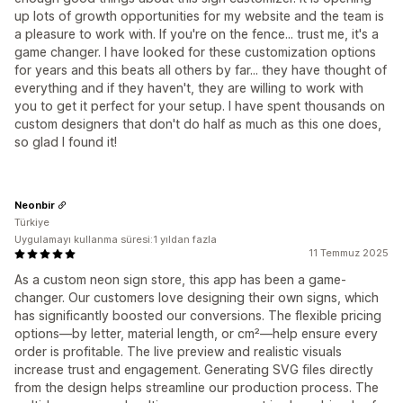
up lots of growth opportunities for my website and the team is
a pleasure to work with. If you're on the fence... trust me, it's a
game changer. I have looked for these customization options
for years and this beats all others by far... they have thought of
everything and if they haven't, they are willing to work with
you to get it perfect for your setup. I have spent thousands on
custom designers that don't do half as much as this one does,
so glad I found it!
Neonbir
Türkiye
Uygulamayı kullanma süresi:1 yıldan fazla
11 Temmuz 2025
As a custom neon sign store, this app has been a game-
changer. Our customers love designing their own signs, which
has significantly boosted our conversions. The flexible pricing
options—by letter, material length, or cm²—help ensure every
order is profitable. The live preview and realistic visuals
increase trust and engagement. Generating SVG files directly
from the design helps streamline our production process. The