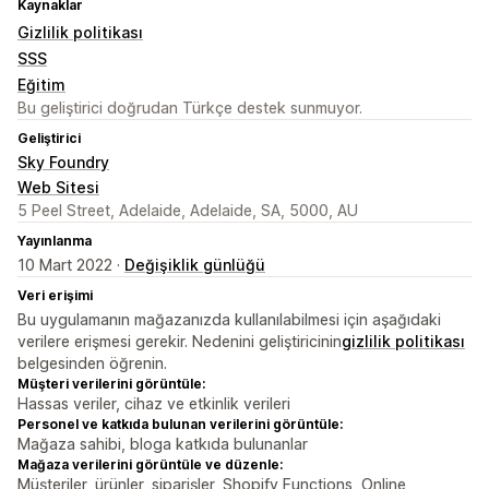
Kaynaklar
Gizlilik politikası
SSS
Eğitim
Bu geliştirici doğrudan Türkçe destek sunmuyor.
Geliştirici
Sky Foundry
Web Sitesi
5 Peel Street, Adelaide, Adelaide, SA, 5000, AU
Yayınlanma
10 Mart 2022 ·
Değişiklik günlüğü
Veri erişimi
Bu uygulamanın mağazanızda kullanılabilmesi için aşağıdaki
verilere erişmesi gerekir. Nedenini geliştiricinin
gizlilik politikası
belgesinden öğrenin.
Müşteri verilerini görüntüle:
Hassas veriler, cihaz ve etkinlik verileri
Personel ve katkıda bulunan verilerini görüntüle:
Mağaza sahibi, bloga katkıda bulunanlar
Mağaza verilerini görüntüle ve düzenle:
Müşteriler, ürünler, siparişler, Shopify Functions, Online