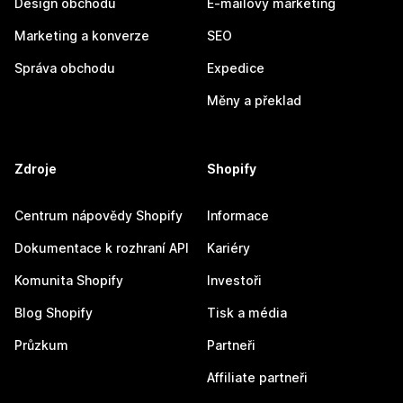
Design obchodu
E-mailový marketing
Marketing a konverze
SEO
Správa obchodu
Expedice
Měny a překlad
Zdroje
Shopify
Centrum nápovědy Shopify
Informace
Dokumentace k rozhraní API
Kariéry
Komunita Shopify
Investoři
Blog Shopify
Tisk a média
Průzkum
Partneři
Affiliate partneři