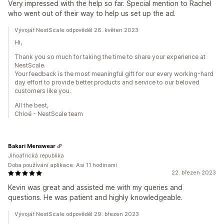
Very impressed with the help so far. Special mention to Rachel
who went out of their way to help us set up the ad.
Vývojář NestScale odpověděl 26. květen 2023
Hi,
Thank you so much for taking the time to share your experience at
NestScale.
Your feedback is the most meaningful gift for our every working-hard
day effort to provide better products and service to our beloved
customers like you.
All the best,
Chloé - NestScale team
Bakari Menswear
Jihoafrická republika
Doba používání aplikace: Asi 11 hodinami
22. březen 2023
Kevin was great and assisted me with my queries and
questions. He was patient and highly knowledgeable.
Vývojář NestScale odpověděl 29. březen 2023