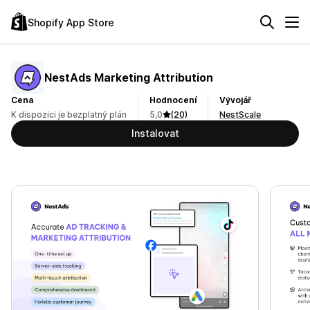
Shopify App Store
NestAds Marketing Attribution
Cena
Hodnocení
Vývojář
K dispozici je bezplatný plán
5,0
(20)
NestScale
Instalovat