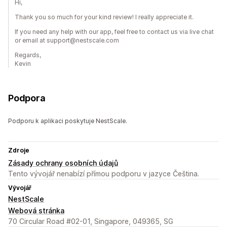
Hi,
Thank you so much for your kind review! I really appreciate it.
If you need any help with our app, feel free to contact us via live chat
or email at support@nestscale.com
Regards,
Kevin
Podpora
Podporu k aplikaci poskytuje NestScale.
Zdroje
Zásady ochrany osobních údajů
Tento vývojář nenabízí přímou podporu v jazyce Čeština.
Vývojář
NestScale
Webová stránka
70 Circular Road #02-01, Singapore, 049365, SG