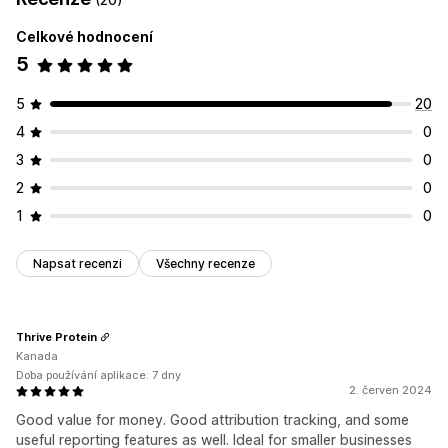
Celkové hodnocení
5
5
20
4
0
3
0
2
0
1
0
Napsat recenzi
Všechny recenze
Thrive Protein
Kanada
Doba používání aplikace: 7 dny
2. červen 2024
Good value for money. Good attribution tracking, and some
useful reporting features as well. Ideal for smaller businesses