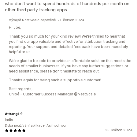
who don't want to spend hundreds of hundreds per month on
other third party tracking apps.
Vývojář NestScale odpověděl 21. červen 2024
Hi Joe,
Thank you so much for your kind review! We're thrilled to hear that
you find our app valuable and effective for attribution tracking and
reporting. Your support and detailed feedback have been incredibly
helpful to us.
We're glad to be able to provide an affordable solution that meets the
needs of smaller businesses. If you have any further suggestions or
need assistance, please don't hesitate to reach out.
Thanks again for being such a supportive customer!
Best regards,
Chloé - Customer Success Manager @NestScale
Attrangi
Indie
Doba používání aplikace: Asi hodinou
25. květen 2023