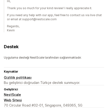
Hi,
Thank you so much for your kind review! I really appreciate it.
If you need any help with our app, feel free to contact us via live chat
or email at support@nestscale.com
Regards,
Kevin
Destek
Uygulama desteği NestScale tarafından sağlanmaktadır.
Kaynaklar
Gizlilik politikası
Bu geliştirici doğrudan Türkçe destek sunmuyor.
Geliştirici
NestScale
Web Sitesi
70 Circular Road #02-01, Singapore, 049365, SG