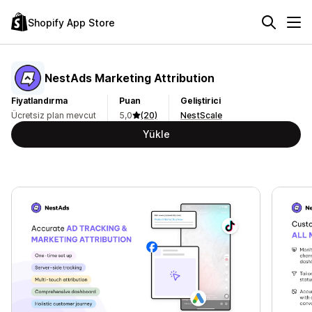
Shopify App Store
NestAds Marketing Attribution
Fiyatlandırma
Puan
Geliştirici
Ücretsiz plan mevcut
5,0
(20)
NestScale
Yükle