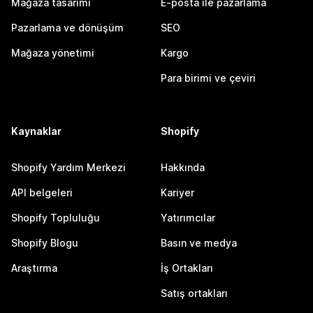
Mağaza tasarımı
E-posta ile pazarlama
Pazarlama ve dönüşüm
SEO
Mağaza yönetimi
Kargo
Para birimi ve çeviri
Kaynaklar
Shopify
Shopify Yardım Merkezi
Hakkında
API belgeleri
Kariyer
Shopify Topluluğu
Yatırımcılar
Shopify Blogu
Basın ve medya
Araştırma
İş Ortakları
Satış ortakları