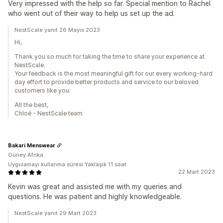
Very impressed with the help so far. Special mention to Rachel
who went out of their way to help us set up the ad.
NestScale yanıt 26 Mayıs 2023
Hi,
Thank you so much for taking the time to share your experience at
NestScale.
Your feedback is the most meaningful gift for our every working-hard
day effort to provide better products and service to our beloved
customers like you.
All the best,
Chloé - NestScale team
Bakari Menswear
Güney Afrika
Uygulamayı kullanma süresi:Yaklaşık 11 saat
22 Mart 2023
Kevin was great and assisted me with my queries and
questions. He was patient and highly knowledgeable.
NestScale yanıt 29 Mart 2023