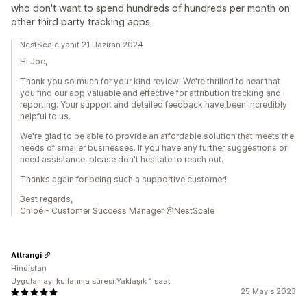
who don't want to spend hundreds of hundreds per month on
other third party tracking apps.
NestScale yanıt 21 Haziran 2024
Hi Joe,
Thank you so much for your kind review! We're thrilled to hear that
you find our app valuable and effective for attribution tracking and
reporting. Your support and detailed feedback have been incredibly
helpful to us.
We're glad to be able to provide an affordable solution that meets the
needs of smaller businesses. If you have any further suggestions or
need assistance, please don't hesitate to reach out.
Thanks again for being such a supportive customer!
Best regards,
Chloé - Customer Success Manager @NestScale
Attrangi
Hindistan
Uygulamayı kullanma süresi:Yaklaşık 1 saat
25 Mayıs 2023