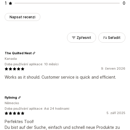
1
0
Napsat recenzi
Zpřesnit
Seřadit
The Quilted Nest
Kanada
Doba používání aplikace: 10 měsíci
9. červen 2026
Works as it should. Customer service is quick and efficient.
flyliving
Německo
Doba používání aplikace: Asi 24 hodinami
5. září 2025
Perfektes Tool!
Du bist auf der Suche, einfach und schnell neue Produkte zu