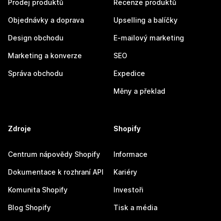
Prodej produktů
Recenze produktů
Objednávky a doprava
Upselling a balíčky
Design obchodu
E-mailový marketing
Marketing a konverze
SEO
Správa obchodu
Expedice
Měny a překlad
Zdroje
Shopify
Centrum nápovědy Shopify
Informace
Dokumentace k rozhraní API
Kariéry
Komunita Shopify
Investoři
Blog Shopify
Tisk a média