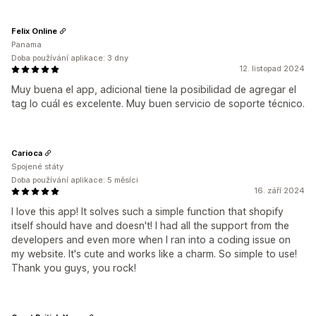
Felix Online
Panama
Doba používání aplikace: 3 dny
12. listopad 2024
Muy buena el app, adicional tiene la posibilidad de agregar el
tag lo cuál es excelente. Muy buen servicio de soporte técnico.
Carioca
Spojené státy
Doba používání aplikace: 5 měsíci
16. září 2024
I love this app! It solves such a simple function that shopify
itself should have and doesn't! I had all the support from the
developers and even more when I ran into a coding issue on
my website. It's cute and works like a charm. So simple to use!
Thank you guys, you rock!