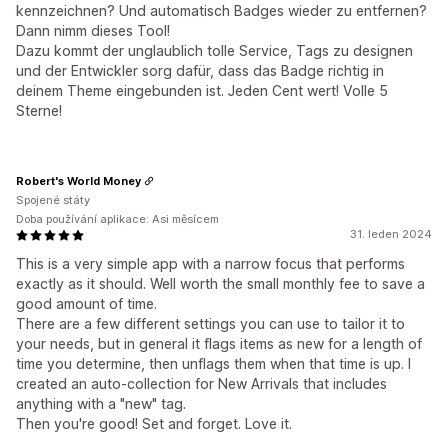
kennzeichnen? Und automatisch Badges wieder zu entfernen?
Dann nimm dieses Tool!
Dazu kommt der unglaublich tolle Service, Tags zu designen
und der Entwickler sorg dafür, dass das Badge richtig in
deinem Theme eingebunden ist. Jeden Cent wert! Volle 5
Sterne!
Robert's World Money
Spojené státy
Doba používání aplikace: Asi měsícem
31. leden 2024
This is a very simple app with a narrow focus that performs
exactly as it should. Well worth the small monthly fee to save a
good amount of time.
There are a few different settings you can use to tailor it to
your needs, but in general it flags items as new for a length of
time you determine, then unflags them when that time is up. I
created an auto-collection for New Arrivals that includes
anything with a "new" tag.
Then you're good! Set and forget. Love it.