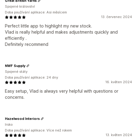
Great British Yarns
Spojené království
Doba používání aplikace: Asi měsícem
13. červenec 2024
Perfect little app to highlight my new stock.
Vlad is really helpful and makes adjustments quickly and
efficiently .
Definitely recommend
NWF Supply
Spojené státy
Doba používání aplikace: 24 dny
16. květen 2024
Easy setup, Vlad is always very helpful with questions or
concerns.
Hazelwood Interiors
Irsko
Doba používání aplikace: Více než rokem
13. květen 2024