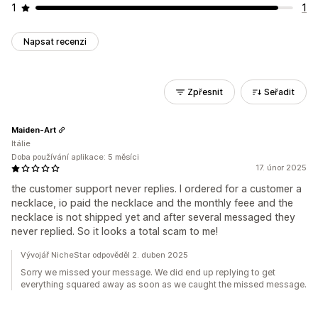
1
1
Napsat recenzi
Zpřesnit
Seřadit
Maiden-Art
Itálie
Doba používání aplikace: 5 měsíci
17. únor 2025
the customer support never replies. I ordered for a customer a
necklace, io paid the necklace and the monthly feee and the
necklace is not shipped yet and after several messaged they
never replied. So it looks a total scam to me!
Vývojář NicheStar odpověděl 2. duben 2025
Sorry we missed your message. We did end up replying to get
everything squared away as soon as we caught the missed message.