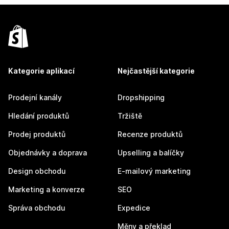
Kategorie aplikací
Nejčastější kategorie
Prodejní kanály
Dropshipping
Hledání produktů
Tržiště
Prodej produktů
Recenze produktů
Objednávky a doprava
Upselling a balíčky
Design obchodu
E-mailový marketing
Marketing a konverze
SEO
Správa obchodu
Expedice
Měny a překlad