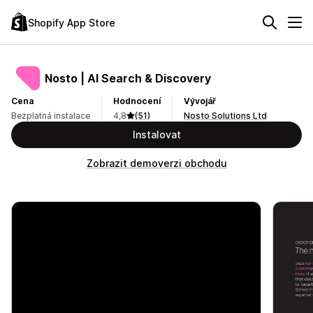
Shopify App Store
Nosto | AI Search & Discovery
Cena
Hodnocení
Vývojář
Bezplatná instalace
4,8
(51)
Nosto Solutions Ltd
Instalovat
Zobrazit demoverzi obchodu