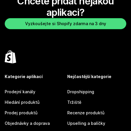
Chcete přidat nějakou
aplikaci?
Vyzkoušejte si Shopify zdarma na 3 dny
Kategorie aplikací
Nejčastější kategorie
Prodejní kanály
Dropshipping
Hledání produktů
Tržiště
Prodej produktů
Recenze produktů
Objednávky a doprava
Upselling a balíčky