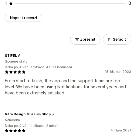
1
0
Napsat recenzi
Zpřesnit
Seřadit
STIFEL
Spojené státy
Doba používání aplikace: Asi 18 hodinami
15. březen 2023
From start to finish, the app and the support team are top-
level. We have been using Notifications for several years and
have been extremely satisfied.
Vitra Design Museum Shop
Německo
Doba používání aplikace: 2 měsíci
4. říjen 2021