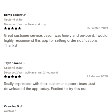
Billy's Bakery
Spojené státy
Doba používání aplikace: 4 dny
25. květen 2021
Great customer service; Jason was timely and on-point. I would
highly recommend this app for setting order notifications.
Thanks!
Taylor Joelle
Spojené státy
Doba používání aplikace: Asi 2 hodinami
21. duben 2020
Really impressed with their customer support team. Just
downloaded the app today. Excited to try this out.
Crew No 9
Austrálie