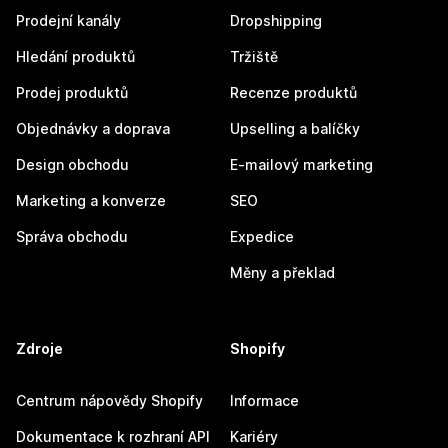
Prodejní kanály
Dropshipping
Hledání produktů
Tržiště
Prodej produktů
Recenze produktů
Objednávky a doprava
Upselling a balíčky
Design obchodu
E-mailový marketing
Marketing a konverze
SEO
Správa obchodu
Expedice
Měny a překlad
Zdroje
Shopify
Centrum nápovědy Shopify
Informace
Dokumentace k rozhraní API
Kariéry