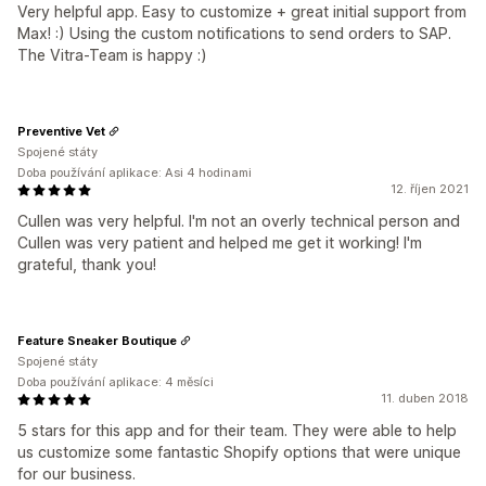
Very helpful app. Easy to customize + great initial support from
Max! :) Using the custom notifications to send orders to SAP.
The Vitra-Team is happy :)
Preventive Vet
Spojené státy
Doba používání aplikace: Asi 4 hodinami
12. říjen 2021
Cullen was very helpful. I'm not an overly technical person and
Cullen was very patient and helped me get it working! I'm
grateful, thank you!
Feature Sneaker Boutique
Spojené státy
Doba používání aplikace: 4 měsíci
11. duben 2018
5 stars for this app and for their team. They were able to help
us customize some fantastic Shopify options that were unique
for our business.