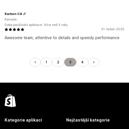
Karbon CA
Kanada
Doba používání aplikace: Více než 5 roky
31. leden 2025
Awesome team, attentive to details and speedy performance
1
2
3
4
Kategorie aplikací
Nejčastější kategorie