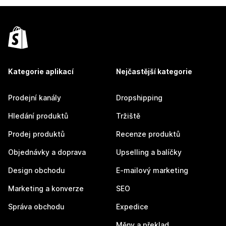
Kategorie aplikací
Nejčastější kategorie
Prodejní kanály
Dropshipping
Hledání produktů
Tržiště
Prodej produktů
Recenze produktů
Objednávky a doprava
Upselling a balíčky
Design obchodu
E-mailový marketing
Marketing a konverze
SEO
Správa obchodu
Expedice
Měny a překlad