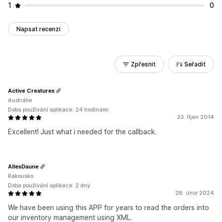
1
0
Napsat recenzi
Zpřesnit
Seřadit
Active Creatures
Austrálie
Doba používání aplikace: 24 hodinami
23. říjen 2014
Excellent! Just what i needed for the callback.
AllesDaune
Rakousko
Doba používání aplikace: 2 dny
28. únor 2024
We have been using this APP for years to read the orders into
our inventory management using XML.