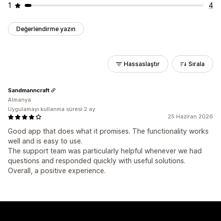
1
4
Değerlendirme yazın
Hassaslaştır
Sırala
Sandmanncraft
Almanya
Uygulamayı kullanma süresi:2 ay
25 Haziran 2026
Good app that does what it promises. The functionality works
well and is easy to use.
The support team was particularly helpful whenever we had
questions and responded quickly with useful solutions.
Overall, a positive experience.