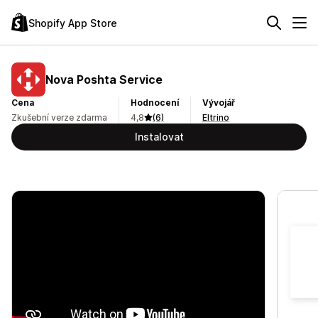
Shopify App Store
Nova Poshta Service
Cena
Hodnocení
Vývojář
Zkušební verze zdarma
4,8
(6)
Eltrino
Instalovat