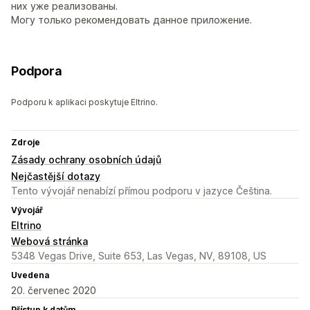
них уже реализованы.
Могу только рекомендовать данное приложение.
Podpora
Podporu k aplikaci poskytuje Eltrino.
Zdroje
Zásady ochrany osobních údajů
Nejčastější dotazy
Tento vývojář nenabízí přímou podporu v jazyce Čeština.
Vývojář
Eltrino
Webová stránka
5348 Vegas Drive, Suite 653, Las Vegas, NV, 89108, US
Uvedena
20. červenec 2020
Přístup k datům