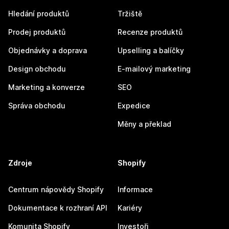
Hledání produktů
Tržiště
Prodej produktů
Recenze produktů
Objednávky a doprava
Upselling a balíčky
Design obchodu
E-mailový marketing
Marketing a konverze
SEO
Správa obchodu
Expedice
Měny a překlad
Zdroje
Shopify
Centrum nápovědy Shopify
Informace
Dokumentace k rozhraní API
Kariéry
Komunita Shopify
Investoři