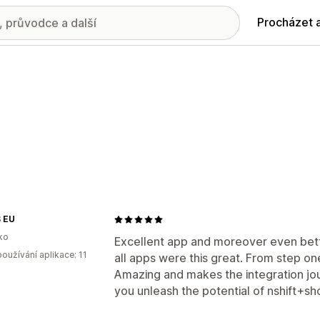
Procházet 
S EU
ko
Excellent app and moreover even bett
oužívání aplikace: 11
all apps were this great. From step on
Amazing and makes the integration jou
you unleash the potential of nshift+sho