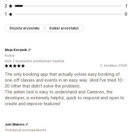
2
1
1
0
Kirjoita arvostelu
Kaikki arvostelut
Moja Keramik
Ruotsi
Noin 2 kuukautta sovelluksen käyttöä
2. kesäkuu 2026
The only booking app that actually solves easy booking of
one-off classes and events in an easy way. (And I've tried 10-
20 other that didn't solve the problem).
The admin tool is easy to understand and Cameron, the
developer, is extremely helpful, quick to respond and open to
create and improve features!
Just Makers
Yhdistynyt kuningaskunta