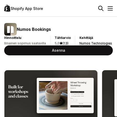
Shopify App Store
Numos Bookings
Hinnoittelu
Tähtiarvio
Kehittäjä
Ilmainen sopimus saatavilla
5,0
(13)
Numos Technologies
Asenna