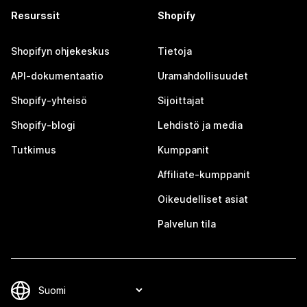
Resurssit
Shopify
Shopifyn ohjekeskus
Tietoja
API-dokumentaatio
Uramahdollisuudet
Shopify-yhteisö
Sijoittajat
Shopify-blogi
Lehdistö ja media
Tutkimus
Kumppanit
Affiliate-kumppanit
Oikeudelliset asiat
Palvelun tila